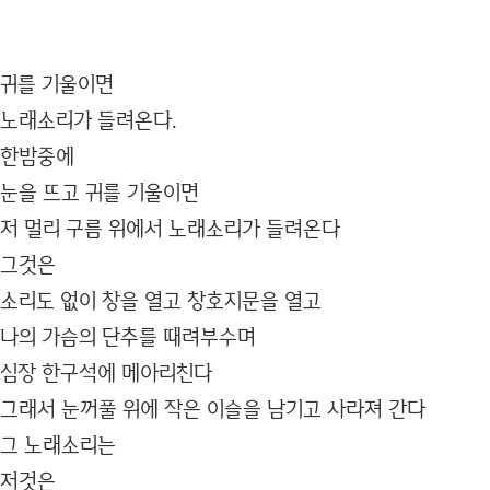
귀를 기울이면
노래소리가 들려온다.
한밤중에
눈을 뜨고 귀를 기울이면
저 멀리 구름 위에서 노래소리가 들려온다
그것은
소리도 없이 창을 열고 창호지문을 열고
나의 가슴의 단추를 때려부수며
심장 한구석에 메아리친다
그래서 눈꺼풀 위에 작은 이슬을 남기고 사라져 간다
그 노래소리는
저것은