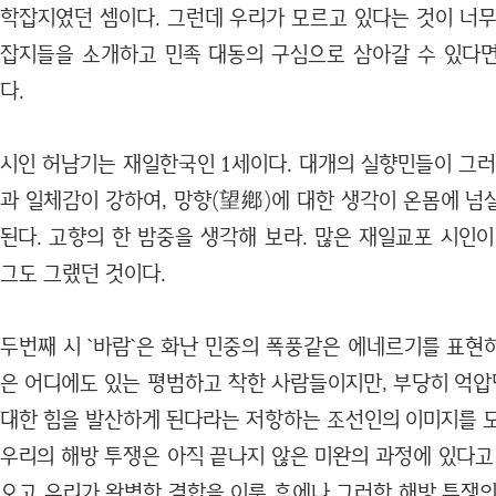
학잡지였던 셈이다. 그런데 우리가 모르고 있다는 것이 너무
잡지들을 소개하고 민족 대동의 구심으로 삼아갈 수 있다
다.
시인 허남기는 재일한국인 1세이다. 대개의 실향민들이 그러
과 일체감이 강하여, 망향(望鄕)에 대한 생각이 온몸에 넘
된다. 고향의 한 밤중을 생각해 보라. 많은 재일교포 시인
그도 그랬던 것이다.
두번째 시 `바람`은 화난 민중의 폭풍같은 에네르기를 표현하
은 어디에도 있는 평범하고 착한 사람들이지만, 부당히 억압
대한 힘을 발산하게 된다라는 저항하는 조선인의 이미지를 모
우리의 해방 투쟁은 아직 끝나지 않은 미완의 과정에 있다고
오고 우리가 완벽한 결합을 이룬 후에나 그러한 해방 투쟁의