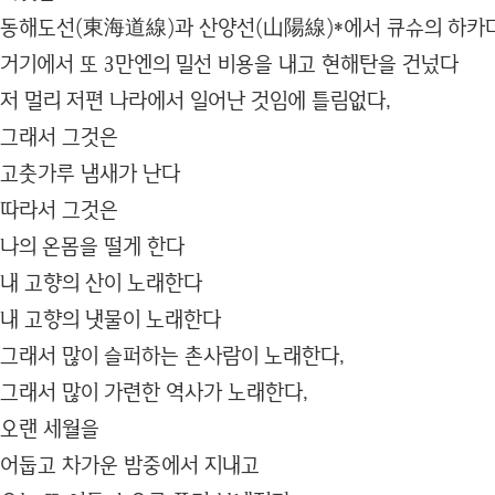
동해도선(東海道線)과 산양선(山陽線)*에서 큐슈의 하카
거기에서 또 3만엔의 밀선 비용을 내고 현해탄을 건넜다
저 멀리 저편 나라에서 일어난 것임에 틀림없다,
그래서 그것은
고춧가루 냄새가 난다
따라서 그것은
나의 온몸을 떨게 한다
내 고향의 산이 노래한다
내 고향의 냇물이 노래한다
그래서 많이 슬퍼하는 촌사람이 노래한다,
그래서 많이 가련한 역사가 노래한다,
오랜 세월을
어둡고 차가운 밤중에서 지내고