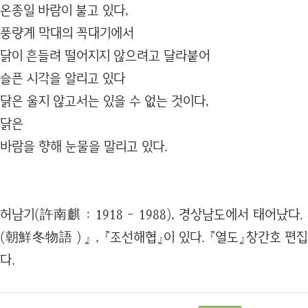
온종일 바람이 불고 있다,
풍량계 막대의 꼭대기에서
닭이 흔들려 떨어지지 않으려고 달라붙어
슬픈 시각을 알리고 있다
닭은 울지 않고서는 있을 수 없는 것이다,
닭은
바람을 향해 눈물을 말리고 있다.
허남기(許南麒 : 1918 - 1988), 경상남도에서 태어났다
(朝鮮冬物語）』，『조선해협』이 있다. 『열도』창간호 편집위
다.