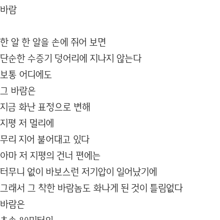
바람
한 알 한 알을 손에 쥐어 보면
단순한 수증기 덩어리에 지나지 않는다
보통 어디에도
그 바람은
지금 화난 표정으로 변해
지평 저 멀리에
무리 지어 불어대고 있다
아마 저 지평의 건너 편에는
터무니 없이 바보스런 저기압이 일어났기에
그래서 그 착한 바람놈도 화나게 된 것이 틀림없다
바람은