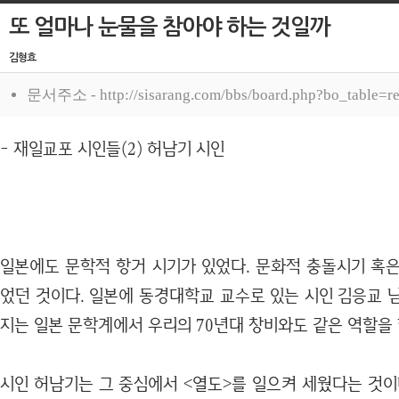
또 얼마나 눈물을 참아야 하는 것일까
김형효
문서주소 - http://sisarang.com/bbs/board.php?bo_table=
- 재일교포 시인들(2) 허남기 시인
일본에도 문학적 항거 시기가 있었다. 문화적 충돌시기 혹은
었던 것이다. 일본에 동경대학교 교수로 있는 시인 김응교 
지는 일본 문학계에서 우리의 70년대 창비와도 같은 역할을 
시인 허남기는 그 중심에서 <열도>를 일으켜 세웠다는 것이