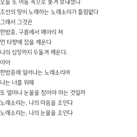
오늘 또 어둠 속으로 쫓겨 보내졌다
조선의 땅이 노래하는 노래소리가 틀림없다
그래서 그것은
한밤중, 구름에서 메아리 쳐
먼 타향에 잠을 깨운다
나의 심장까지 두둘겨 깨운다.
아아
한밤중에 일어나는 노래소리여
나는 너를 위해
또 얼마나 눈물을 참아야 하는 것일까
노래소리는, 나의 마음을 조인다
노래소리는, 나의 눈물을 조인다