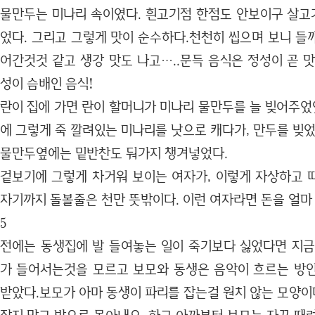
물만두는 미나리 속이였다. 흰고기점 한점도 안보이구 살고기
었다. 그리고 그렇게 맛이 순수하다.천천히 씹으며 보니 들
어간것것 같고 생강 맛도 나고…..문득 음식은 정성이 곧 
성이 슴배인 음식!
란이 집에 가면 란이 할머니가 미나리 물만두를 늘 빚어주었
에 그렇게 죽 깔려있는 미나리를 낫으로 캐다가, 만두를 빚었
물만두옆에는 밑반찬도 둬가지 챙겨넣었다.
겉보기에 그렇게 차거워 보이는 여자가, 이렇게 자상하고 
자기까지 돌볼줄은 천만 뜻밖이다. 이런 여자라면 돈을 얼마
5
전에는 동생집에 발 들여놓는 일이 죽기보다 싫었다면 지금
가 들어서는것을 모르고 보모와 동생은 음악이 흐르는 방
받았다.보모가 아마 동생이 파리를 잡는걸 원치 않는 모양이