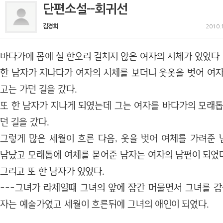
단편소설--회귀선
김경희
2010.
바다가에 몸에 실 한오리 걸치지 않은 여자의 시체가 있었다
한 남자가 지나다가 여자의 시체를 보더니 웃옷을 벗어 여자
고는 가던 길을 갔다.
또 한 남자가 지나게 되였는데 그는 여자를 바다가의 모래톱
던 길을 갔다.
그렇게 많은 세월이 흐른 다음, 옷을 벗어 여체를 가려준
남났고 모래톱에 여체를 묻어준 남자는 여자의 남편이 되였다
그리고 또 한 남자가 있었다.
---그녀가 라체일때 그녀의 앞에 잠간 머물면서 그녀를 감
자는 예술가였고 세월이 흐른뒤에 그녀의 애인이 되였다.