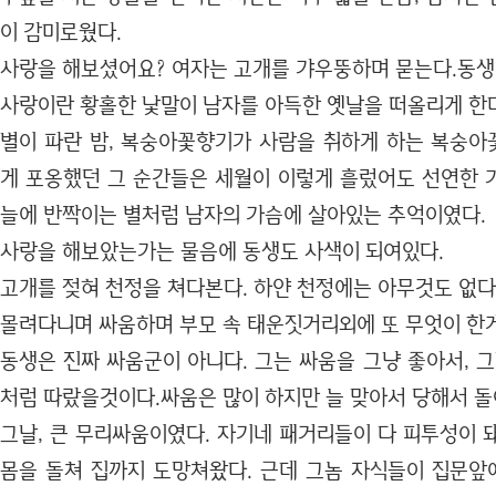
이 감미로웠다.
사랑을 해보셨어요? 여자는 고개를 갸우뚱하며 묻는다.동생
사랑이란 황홀한 낯말이 남자를 아득한 옛날을 떠올리게 한다
별이 파란 밤, 복숭아꽃향기가 사람을 취하게 하는 복숭
게 포옹했던 그 순간들은 세월이 이렇게 흘렀어도 선연한 
늘에 반짝이는 별처럼 남자의 가슴에 살아있는 추억이였다.
사랑을 해보았는가는 물음에 동생도 사색이 되여있다.
고개를 젖혀 천정을 쳐다본다. 하얀 천정에는 아무것도 없다
몰려다니며 싸움하며 부모 속 태운짓거리외에 또 무엇이 한게
동생은 진짜 싸움군이 아니다. 그는 싸움을 그냥 좋아서, 
처럼 따랐을것이다.싸움은 많이 하지만 늘 맞아서 당해서 돌
그날, 큰 무리싸움이였다. 자기네 패거리들이 다 피투성이 
몸을 돌쳐 집까지 도망쳐왔다. 근데 그놈 자식들이 집문