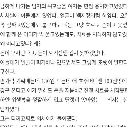
급하게 나가는 남자의 뒤모습을 여자는 한참 응시하고있었다
처치실에 아들애가 있었다. 얼굴이 백지장처럼 하얗다. 
꼭 감싸고있음에도 불구하고 피는 그냥 흐르고 손이고 옷섶
에 함께 온 아이가 막 울고있는데도, 치료를 시작하지 않고있
왜 이러고있니? 왜?
돈이 모자란다고, 돈이 오기전엔 깁지 못하겠담다.
아들애가 얼굴이 피기하나 없으면서도 그렇게 또렷이 말한다
구친다.
손가락 기워매는데 130원 드는데 애 호주머니엔 100원밖에
갖구 온다고 애가 말해도 돈을 지불하기전엔 치료를 시작못
하얀 위생복을 정갈하게 입고 단정히 앉아있는 의사는 삼
남자였다.
그는 다짜고짜로 의사에게 들이댔다.