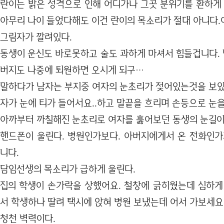
란이는 밝은 성격으로 인해 어디가나 그곳 분위기를 환하게 
아무리 나이 들었다해도 이건 란이의 목소리가 절대 아니다.
그림자가 깔려있다.
동생이 운신도 바로못하고 술도 과하게 마셔서 힘들겁니다. 
버지도 나중에 퇴원하면 오시게 되구…
말하다가 남자는 부지중 여자의 눈초리가 젖어있는것을 보았
자가 눈에 티가 들어서요..하고 말끝을 흐리며 손등으로 눈을
아까부터 까칠해진 눈초리로 여자를 훓어보던 동생의 눈길이
핸드폰이 울린다. 병원인가보다. 아버지에게서 온 전화인가
니다.
담임선생의 목소리가 급하게 울린다.
집의 학생이 손가락을 상했어요. 철창에 긁히웠는데 심하게
서 학생하나 딸려 택시에 앉혀 병원 보냈는데 어서 가보세요
청천 벽력이다.