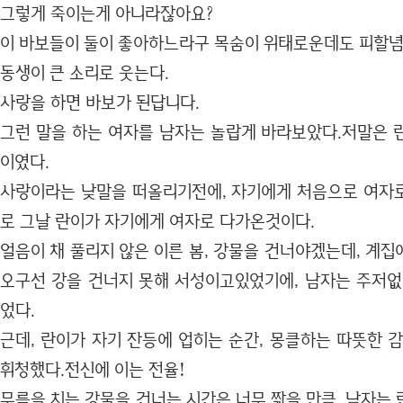
그렇게 죽이는게 아니라잖아요?
이 바보들이 둘이 좋아하느라구 목숨이 위태로운데도 피할
동생이 큰 소리로 웃는다.
사랑을 하면 바보가 된답니다.
그런 말을 하는 여자를 남자는 놀랍게 바라보았다.저말은 
이였다.
사랑이라는 낮말을 떠올리기전에, 자기에게 처음으로 여자로 
로 그날 란이가 자기에게 여자로 다가온것이다.
얼음이 채 풀리지 않은 이른 봄, 강물을 건너야겠는데, 계
오구선 강을 건너지 못해 서성이고있었기에, 남자는 주저없
었다.
근데, 란이가 자기 잔등에 업히는 순간, 몽클하는 따뜻한 
휘청했다.전신에 이는 전율!
무릎을 치는 강물을 건너는 시간은 너무 짧을 만큼, 남자는