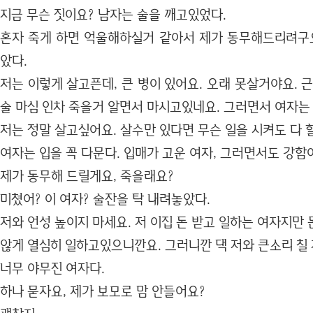
지금 무슨 짓이요? 남자는 술을 깨고있었다.
혼자 죽게 하면 억울해하실거 같아서 제가 동무해드리려구
았다.
저는 이렇게 살고픈데, 큰 병이 있어요. 오래 못살거야요. 
술 마심 인차 죽을거 알면서 마시고있네요. 그러면서 여자는
저는 정말 살고싶어요. 살수만 있다면 무슨 일을 시켜도 다 
여자는 입을 꼭 다문다. 입매가 고운 여자, 그러면서도 강함
제가 동무해 드릴게요, 죽을래요?
미쳤어? 이 여자? 술잔을 탁 내려놓았다.
저와 언성 높이지 마세요. 저 이집 돈 받고 일하는 여자지만
않게 열심히 일하고있으니깐요. 그러니깐 댁 저와 큰소리 칠 
너무 야무진 여자다.
하나 묻자요, 제가 보모로 맘 안들어요?