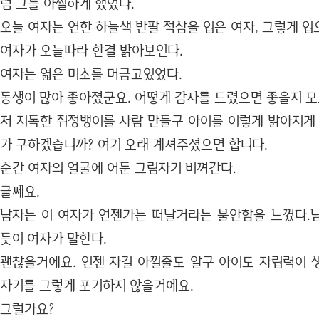
럼 그를 아찔하게 했었다.
오늘 여자는 연한 하늘색 반팔 적삼을 입은 여자, 그렇게 
여자가 오늘따라 한결 밝아보인다.
여자는 엷은 미소를 머금고있었다.
동생이 많아 좋아졌군요. 어떻게 감사를 드렸으면 좋을지 
저 지독한 쥐정뱅이를 사람 만들구 아이를 이렇게 밝아지게 
가 구하겠습니까? 여기 오래 계셔주셨으면 합니다.
순간 여자의 얼굴에 어둔 그림자기 비껴간다.
글쎄요.
남자는 이 여자가 언젠가는 떠날거라는 불안함을 느꼈다.
듯이 여자가 말한다.
괜찮을거에요. 인젠 자길 아낄줄도 알구 아이도 자립력이 
자기를 그렇게 포기하지 않을거에요.
그럴가요?