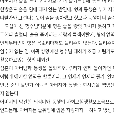
아버지가 술을 돈이나 여자보다 더 즐기는것에 겪는 어머
한방울도 술을 입에 대지 않는 반면에, 형과 동생은 누가 
니랄가봐 그런다는듯이 술을 좋아했고 형보다 동생이 더 술
드살이 센 형수님덕분에 형은 술을 량껏 마시지 못하고 
두해나 흘렀다. 술을 좋아하는 사람의 특색이랄가, 형의 언
언제부터인지 형은 목소리마저도 들려주지 않는다. 들려주
알수가 없는 일, 이쪽 상황에선 형수님 대하기 조금 어렵기
활용하고있는 형의 내외간.
삼촌이 아버님과 동생을 돌봐주오, 우리가 인제 돌아가면
이렇게 애매한 언약을 할뿐이다. 그 인제가 언제나 될가, 
만큼 준단 말인가 아니면 아버지와 동생중 한사람을 책임진
지 않는다.
아버지의 약간한 퇴직비와 동생의 사회보험생활보조금으로
안되는데, 아버지는 술쥐정에 앓음 자랑까지 하시고 병신