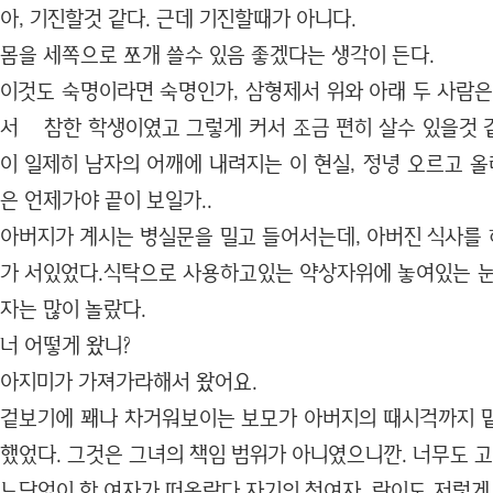
아, 기진할것 같다. 근데 기진할때가 아니다.
몸을 세쪽으로 쪼개 쓸수 있음 좋겠다는 생각이 든다.
이것도 숙명이라면 숙명인가, 삼형제서 위와 아래 두 사람은
서 참한 학생이였고 그렇게 커서 조금 편히 살수 있을것 
이 일제히 남자의 어깨에 내려지는 이 현실, 정녕 오르고 올
은 언제가야 끝이 보일가..
아버지가 계시는 병실문을 밀고 들어서는데, 아버진 식사를
가 서있었다.식탁으로 사용하고있는 약상자위에 놓여있는 눈
자는 많이 놀랐다.
너 어떻게 왔니?
아지미가 가져가라해서 왔어요.
겉보기에 꽤나 차거워보이는 보모가 아버지의 때시걱까지 
했었다. 그것은 그녀의 책임 범위가 아니였으니깐. 너무도 
느닷없이 한 여자가 떠올랐다.자기의 첫여자, 란이도 저렇게