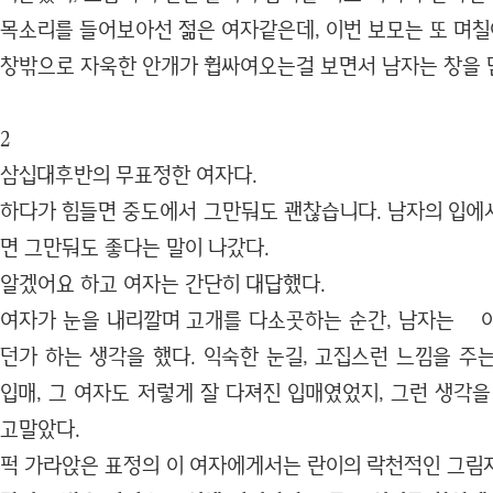
목소리를 들어보아선 젊은 여자같은데, 이번 보모는 또 며
창밖으로 자욱한 안개가 휩싸여오는걸 보면서 남자는 창을 
2
삼십대후반의 무표정한 여자다.
하다가 힘들면 중도에서 그만둬도 괜찮습니다. 남자의 입에
면 그만둬도 좋다는 말이 나갔다.
알겠어요 하고 여자는 간단히 대답했다.
여자가 눈을 내리깔며 고개를 다소곳하는 순간, 남자는 
던가 하는 생각을 했다. 익숙한 눈길, 고집스런 느낌을 주
입매, 그 여자도 저렇게 잘 다져진 입매였었지, 그런 생각
고말았다.
퍽 가라앉은 표정의 이 여자에게서는 란이의 락천적인 그림