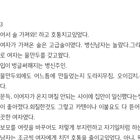
3
어서 술 가져와! 하고 호통치고있었다.
여자가 가져온 술은 고급술이였다. 병신남자는 놀랐다.그
로 여자는 물만두를 갖고왔다.
입이 벙글써해지는 병신주인.
물만두외에도 어느틈에 만들었는지 도라지무침, 오이김치
다.
문득, 이여자가 온지 며칠 안되는 사이에 집안이 일신했다는
이 좋아졌다.회칠한것도 그렇고 카텐이나 이불요도 다 뜯어
끗한 여자였다.
보모를 여럿을 바꾸어도 저렇게 부지런하고 자기일처럼 하
남자는 조금씩 여자에게 치던 호통을 줄이고있었다. 아니, 