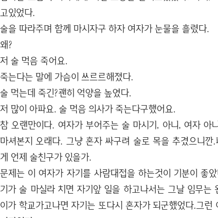
고있었다.
술을 따라주며 함께 마시자구 하자 여자가 눈물을 흘렸다.
왜?
저 술 먹음 죽어요.
죽는다는 말에 가슴이 쓰르르해졌다.
술 먹는데 죽긴?괜히 억양을 높였다.
저 많이 아파요. 술 먹음 의사가 죽는다구했어요.
참 오랜만이다. 여자가 부어주는 술 마시기, 아니, 여자 
마셔본지 오래다. 그냥 혼자 싸구려 술로 목을 추겼으니깐
게 언제 술친구가 있을가.
문제는 이 여자가 자기를 사람대접을 하는것이 기분이 좋았
기가 술 마실라 치면 자기앞 일을 하고나서는 그날 임무는
이가 학교가고나면 자기는 또다시 혼자가 되군했었다.그런