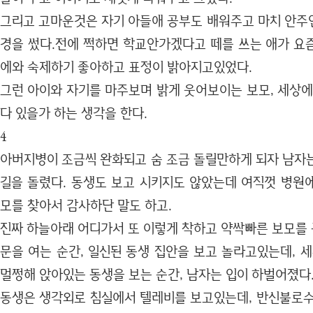
그리고 고마운것은 자기 아들애 공부도 배워주고 마치 안주
경을 썼다.전에 쩍하면 학교안가겠다고 떼를 쓰는 애가 요
에와 숙제하기 좋아하고 표정이 밝아지고있었다.
그런 아이와 자기를 마주보며 밝게 웃어보이는 보모, 세상에
다 있을가 하는 생각을 한다.
4
아버지병이 조금씩 완화되고 숨 조금 돌릴만하게 되자 남자
길을 돌렸다. 동생도 보고 시키지도 않았는데 여직껏 병원
모를 찾아서 감사하단 말도 하고.
진짜 하늘아래 어디가서 또 이렇게 착하고 약싹빠른 보모를
문을 여는 순간, 일신된 동생 집안을 보고 놀라고있는데, 
멀쩡해 앉아있는 동생을 보는 순간, 남자는 입이 하벌어졌다
동생은 생각외로 침실에서 텔레비를 보고있는데, 반신불로수