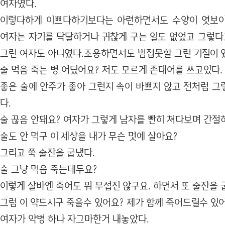
여자였다.
이렇다하게 이쁘다하기보다는 아련하면서도 수양이 엿보이
여자는 자기를 닥달하거나 귀찮게 구는 일도 없었고 그렇
그런 여자도 아니였다.조용하면서도 범접못할 그런 기질이 
술 먹음 죽는 병 어딨어요? 저도 모르게 존대어를 쓰고있다.
좋은 술에 안주가 좋아 그런지 속이 바쁘지 않고 전처럼 그
다.
술 끊음 안돼요? 여자가 그렇게 남자를 빤히 쳐다보며 간절
술도 안 먹구 이 세상을 내가 무슨 멋에 살아요?
그리고 쭉 술잔을 굽냈다.
술 그냥 먹음 죽는데두요?
이렇게 살바엔 죽어도 뭐 무섭진 않구요. 하면서 또 술잔을 
그럼 이 약드시구 죽을수 있어요? 제가 함께 죽어드릴수 있어
여자가 약병 하나 자그마한거 내놓았다.