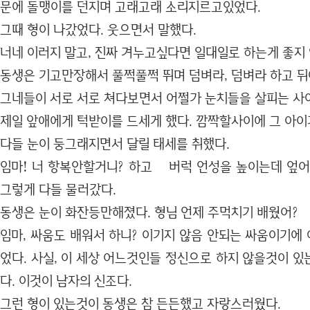
문에 돌맹이를 던지며 고래고래 소리지르고있었다.
그때 형이 나갔었다. 웃으면서 말했다.
너네 이러지 말고, 진짜 겨누고싶다면 일대일로 하는게 좋지
동생은 기고만장해서 풀쩍풀쩍 뛰며 덤벼라, 덤벼라 하고 뒤
그네들이 서로 서로 쳐다보면서 어쩔가 눈치들을 살피는 사
제일 앞애에게 턱받이를 드세게 했다. 깜짝할사이에 그 아이
다들 눈이 둥그래지면서 달릴 태세를 취했다.
임마! 너 항복안할거니? 하고 버럭 언성을 높이는데 엎어
그렇게 다들 물러갔다.
동생은 눈이 화잔등만해졌다. 형님 언제 주먹치기 배웠어?
임마, 싸움도 배워서 하니? 이기지 않음 안되는 싸움이기에
었다. 사실, 이 세상 어느것인들 정신으로 하지 않을것이 
다. 이것이 남자의 신조다.
그런 형이 있는것이 동생은 참 든든했고 자랑스러웠다.