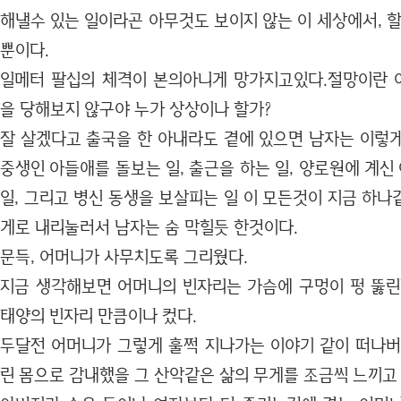
해낼수 있는 일이라곤 아무것도 보이지 않는 이 세상에서, 할
뿐이다.
일메터 팔십의 체격이 본의아니게 망가지고있다.절망이란 
을 당해보지 않구야 누가 상상이나 할가?
잘 살겠다고 출국을 한 아내라도 곁에 있으면 남자는 이렇게
중생인 아들애를 돌보는 일, 출근을 하는 일, 양로원에 계
일, 그리고 병신 동생을 보살피는 일 이 모든것이 지금 하
게로 내리눌러서 남자는 숨 막힐듯 한것이다.
문득, 어머니가 사무치도록 그리웠다.
지금 생각해보면 어머니의 빈자리는 가슴에 구멍이 펑 뚫린
태양의 빈자리 만큼이나 컸다.
두달전 어머니가 그렇게 훌쩍 지나가는 이야기 같이 떠나버
린 몸으로 감내했을 그 산악같은 삶의 무게를 조금씩 느끼고