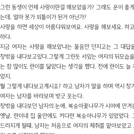
그런 동생이 언제 사랑이란걸 해보았을가? 그래도 운이 좋게
는데, 얼마 못가 외톨이가 된거 아닌가?
사랑을 하면 세상이 아름다워보여요. 사랑을 해보세요. 하고
하다.
지금 여자는 사랑을 해보았냐는 물음만 던지고는 그 대답
창밖을 내다보고있다.그렇게 그린듯 서있는 여자의 뒤모습
는 참 많이도 란이를 닮았다는 생각을 했다. 전에 란이도 
었지.
뭘 그렇게 내다보고계시죠? 하고 남자가 말을 하며 역시 창
여자는 남자를 바라보며 방긋 웃는다.
창밖을 내다보던 남자의 눈에, 복숭아꽃나무가 시야에 안겨
옛날, 란이네 집 울안에도 커다란 복숭아나무가 있었었다.
드러지게 필때, 남자는 처음으로 여자의 체취를 맡아보았고