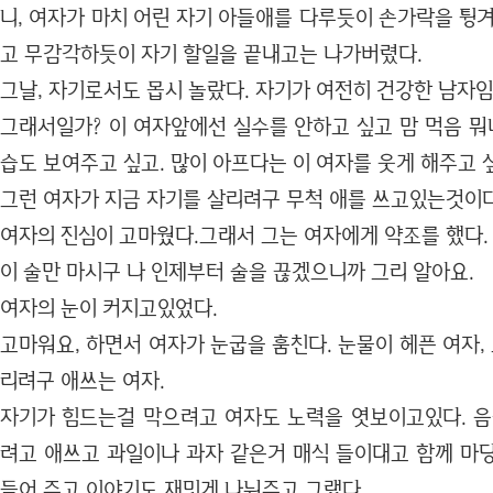
니, 여자가 마치 어린 자기 아들애를 다루듯이 손가락을 튕
고 무감각하듯이 자기 할일을 끝내고는 나가버렸다.
그날, 자기로서도 몹시 놀랐다. 자기가 여전히 건강한 남자임
그래서일가? 이 여자앞에선 실수를 안하고 싶고 맘 먹음 뭐
습도 보여주고 싶고. 많이 아프다는 이 여자를 웃게 해주고 
그런 여자가 지금 자기를 살리려구 무척 애를 쓰고있는것이다
여자의 진심이 고마웠다.그래서 그는 여자에게 약조를 했다.
이 술만 마시구 나 인제부터 술을 끊겠으니까 그리 알아요.
여자의 눈이 커지고있었다.
고마워요, 하면서 여자가 눈굽을 훔친다. 눈물이 헤픈 여자, 
리려구 애쓰는 여자.
자기가 힘드는걸 막으려고 여자도 노력을 엿보이고있다. 음
려고 애쓰고 과일이나 과자 같은거 매식 들이대고 함께 마
들어 주고 이야기도 재밋게 나눠주고 그랬다.