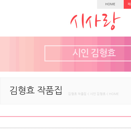
HOME
페
시인 김형효
김형효 작품집
김형효 작품집 < 시인 김형효 < HOME