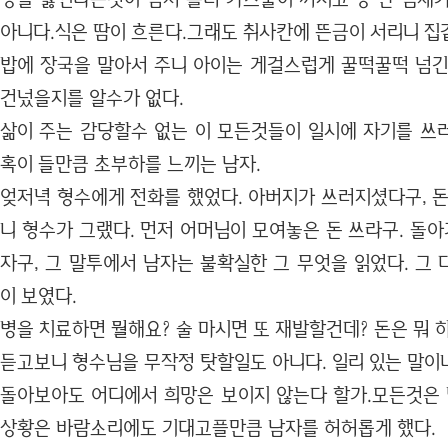
아니다.식은 땀이 흐른다.그래도 취사칸에 뜬금이 서리니 집
밥에 장국을 말아서 주니 아이는 게걸스럽게 꿀떡꿀떡 넘긴
건넜을지를 알수가 없다.
삶이 주는 감당할수 없는 이 모든것들이 일시에 자기를 쓰
혹이 들만큼 초부하를 느끼는 남자.
엊저녁 형수에게 전화를 했었다. 아버지가 쓰러지셨다구, 돈
니 형수가 그랬다. 먼저 어머님이 모여놓은 돈 쓰라구. 돌아
자구, 그 말투에서 남자는 불확실한 그 무엇을 읽었다. 그
이 보였다.
병을 치료하면 뭘해요? 술 마시면 또 재발할건데? 돈은 뭐
듣고보니 형수님을 무작정 탓할일도 아니다. 일리 있는 말이
돌아보아도 어디에서 희망은 보이지 않는다 할가.모든것은 
상황은 바람소리에도 기대고플만큼 남자를 허허롭게 했다.