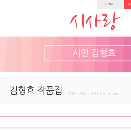
HOME
페
시인 김형효
김형효 작품집
김형효 작품집 < 시인 김형효 < HOME