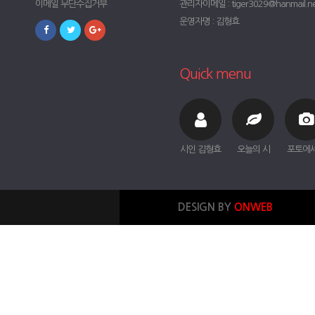
이메일 무단수집거부
관리자이메일 : tiger3029@hanmail.n
운영자명 : 김형효
Quick menu
시인 김형효
오늘의 시
포토에
DESIGN BY
ONWEB