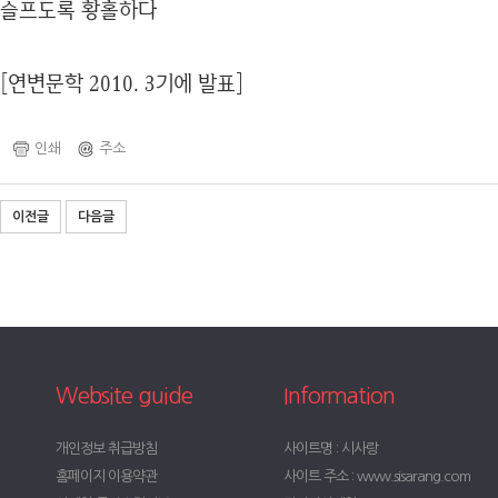
슬프도록 황홀하다
[연변문학 2010. 3기에 발표]
인쇄
주소
이전글
다음글
Website guide
Information
개인정보 취급방침
사이트명 : 시사랑
홈페이지 이용약관
사이트 주소 : www.sisarang.com