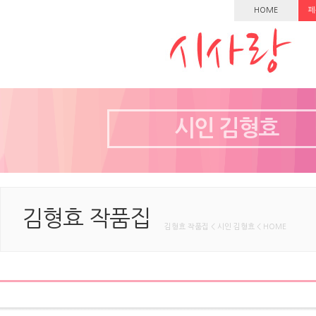
HOME
페
시인 김형효
김형효 작품집
김형효 작품집 < 시인 김형효 < HOME