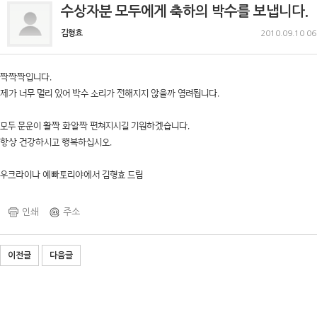
수상자분 모두에게 축하의 박수를 보냅니다.
김형효
2010.09.10 06
짝짝짝입니다.
제가 너무 멀리 있어 박수 소리가 전해지지 않을까 염려됩니다.
모두 문운이 활짝 화알짝 편쳐지시길 기원하겠습니다.
항상 건강하시고 행복하십시오.
우크라이나 예빠토리야에서 김형효 드림
인쇄
주소
이전글
다음글