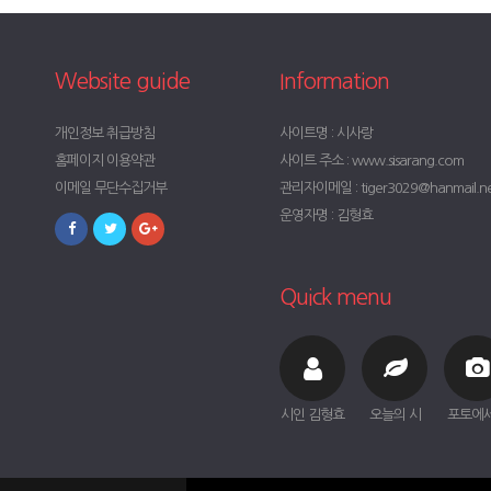
Website guide
Information
개인정보 취급방침
사이트명 : 시사랑
홈페이지 이용약관
사이트 주소 : www.sisarang.com
이메일 무단수집거부
관리자이메일 : tiger3029@hanmail.n
운영자명 : 김형효
Quick menu
시인 김형효
오늘의 시
포토에