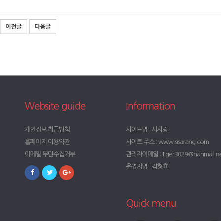
이전글
다음글
Website guide
Information
개인정보 취급방침
사이트명 : 시사랑
홈페이지 이용약관
사이트 주소 : www.sisarang.com
이메일 무단수집거부
관리자이메일 : tiger3029@hanmail.n
운영자명 : 김형효
Quick menu