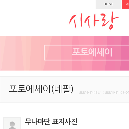
HOME
페
포토에세이
포토에세이(네팔)
포토에세이(네팔) < 포토에세이 < HO
무나마단 표지사진