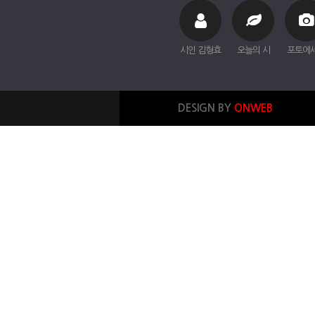
시인 김형효
오늘의 시
포토에
DESIGN BY
ONWEB