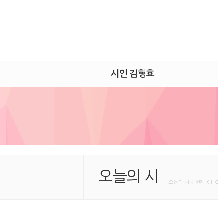
시인 김형효
오늘의 시
오늘의 시 < 현재 < H