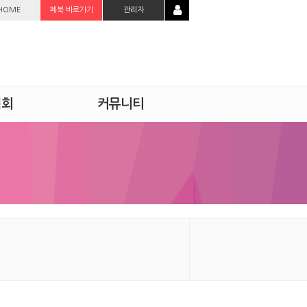
HOME
페북 바로가기
관리자
시회
커뮤니티