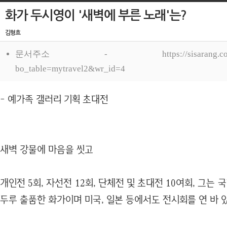
화가 두시영이 '새벽에 부른 노래'는?
김형효
문서주소 - https://sisarang.com:443/b
bo_table=mytravel2&wr_id=4
- 예가족 갤러리 기획 초대전
새벽 강물에 마음을 씻고
개인전 5회, 자선전 12회, 단체전 및 초대전 10여회, 그는
두루 출품한 화가이며 미국, 일본 등에서도 전시회를 연 바 있