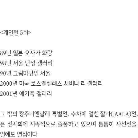
<개인전 5회>
89년 일본 오사카 화랑
98년 서울 단성 갤러리
90년 그림마당민 서울
2000년 미국 로스엔젤레스 사비나 리 갤러리
2001년 예가족 갤러리
그 밖의 광주비엔날레 특별전, 수차에 걸친 잘라(JAALA)전
은 전시회에 지속적으로 출품하고 있으며 틈틈히 자선전을
일에도 열심이다