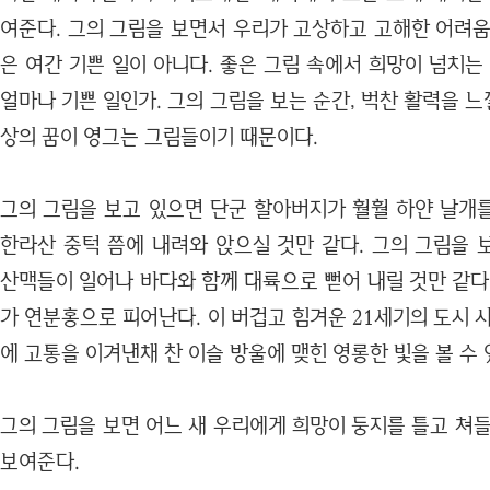
여준다. 그의 그림을 보면서 우리가 고상하고 고해한 어려움
은 여간 기쁜 일이 아니다. 좋은 그림 속에서 희망이 넘치는
얼마나 기쁜 일인가. 그의 그림을 보는 순간, 벅찬 활력을 느낄
상의 꿈이 영그는 그림들이기 때문이다.
그의 그림을 보고 있으면 단군 할아버지가 훨훨 하얀 날개
한라산 중턱 쯤에 내려와 앉으실 것만 같다. 그의 그림을 
산맥들이 일어나 바다와 함께 대륙으로 뻗어 내릴 것만 같다
가 연분홍으로 피어난다. 이 버겁고 힘겨운 21세기의 도시 
에 고통을 이겨낸채 찬 이슬 방울에 맺힌 영롱한 빛을 볼 수 
그의 그림을 보면 어느 새 우리에게 희망이 둥지를 틀고 쳐
보여준다.