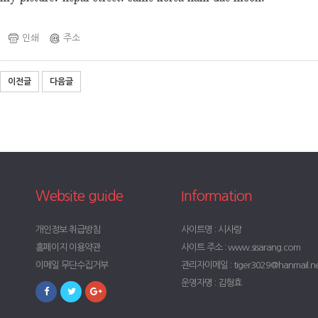
인쇄
주소
이전글
다음글
Website guide
Information
개인정보 취급방침
사이트명 : 시사랑
홈페이지 이용약관
사이트 주소 : www.sisarang.com
이메일 무단수집거부
관리자이메일 : tiger3029@hanmail.n
운영자명 : 김형효