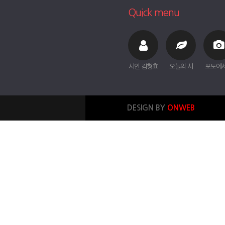
Quick menu
시인 김형효
오늘의 시
포토에
DESIGN BY
ONWEB