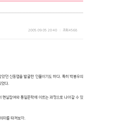
2005.09.05 20:40
조회
4568
 삼았던 신동엽을 발굴한 인물이기도 하다. 특히 박봉우의
되었다.
서 현실참여와 통일문학에 이르는 과정으로 나아갈 수 있
 의미를 따져보자.