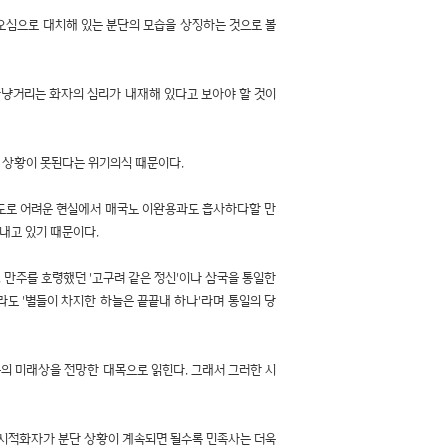
증오심으로 대치해 있는 분단의 모습을 상징하는 것으로 볼
 비아냥거리는 화자의 심리가 내재해 있다고 보아야 할 것이
한 상황이 못된다는 위기의식 때문이다.
도로 어려운 현실에서 매국노 이완용과도 흡사하다할 만
내고 있기 때문이다.
 만주를 호령했던 '고구려 같은 정신'이나 삼국을 통일한
라도 '별들이 차지한 하늘은 끝끝내 하나'라며 통일의 당
의 미래상을 전망한 대목으로 읽힌다. 그래서 그러한 시
는 시적화자가 분단 상황이 계속되면 될수록 민족사는 더욱