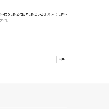
시가 신동엽 시인과 김남주 시인의 가슴에 차오르는 시정으
것이다.
목록