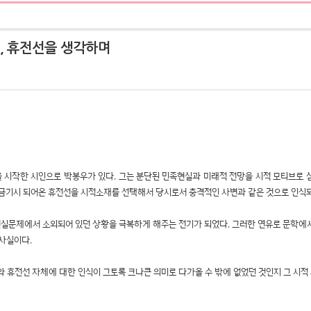
, 휴전선을 생각하며
을 시작한 시인으로 박봉우가 있다. 그는 분단된 민족현실과 미래적 전망을 시적 모티브로
 금기시 되어온 휴전선을 시적소재를 선택해서 당시로서 충격적인 사변과 같은 것으로 인식
실문제에서 소외되어 있던 상황을 극복하게 해주는 전기가 되었다. 그러한 연유로 문학에
사실이다.
와 휴전선 자체에 대한 인식이 그토록 크나큰 의미로 다가올 수 밖에 없었던 것인지 그 시적