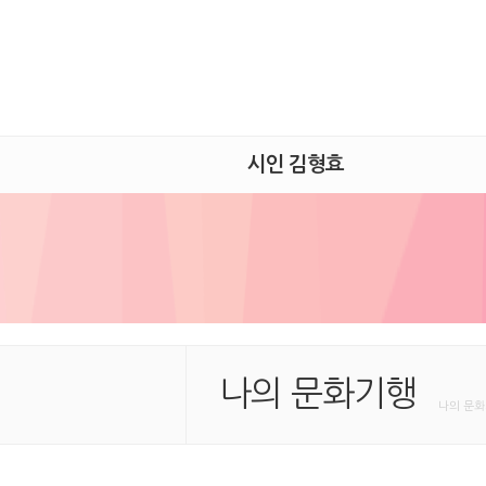
시인 김형효
나의 문화기행
나의 문화