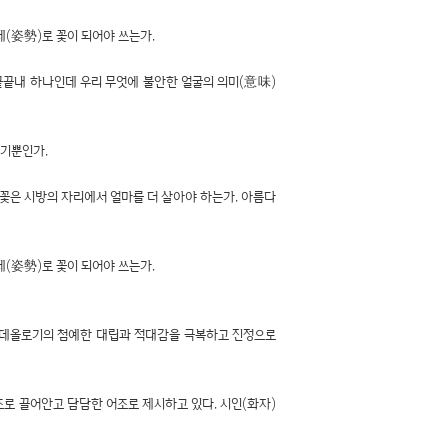
세(姿勢)로 꽃이 되어야 쓰는가.
 끝끝내 하나인데 우리 무엇에 불안한 얼굴의 의미(意味)
야기뿐인가.
난 꽃은 시방의 자리에서 얼마를 더 살아야 하는가. 아름다
세(姿勢)로 꽃이 되어야 쓰는가.
 이데올로기의 첨예한 대립과 적대감을 극복하고 진정으로
조로 끌어안고 담담한 어조로 제시하고 있다. 시인(화자)