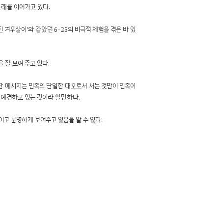
래를 이어가고 있다.
 겨우살이'와 같았던 6·25의 비극적 체험을 겪은 바 있
 잘 보여 주고 있다.
명한 메시지는 민족의 단일한 대오로서 서는 것만이 민족이
 예견하고 있는 것이라 할만하다.
이고 분명하게 보여주고 있음을 알 수 있다.