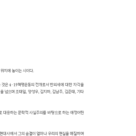
 위치에 놓이는 시이다.
 것은 4·19혁명운동의 전개로서 반외세에 대한 자각을
넘으며 조태일, 양성우, 김지하, 김남주, 김준태, 기타
으로 대응하는 문학적 사실주의를 바탕으로 하는 애정어린
는 현대사에서 그의 숨결이 얼마나 우리의 현실을 매질하며