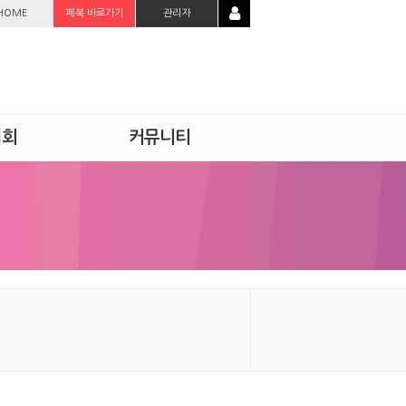
HOME
페북 바로가기
관리자
시회
커뮤니티