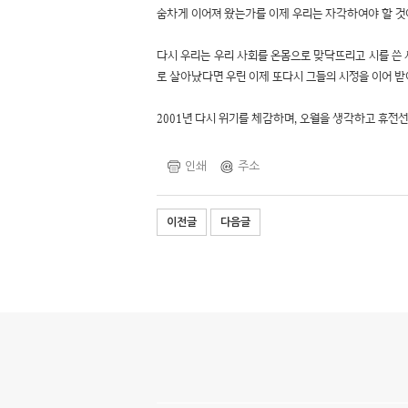
숨차게 이어져 왔는가를 이제 우리는 자각하여야 할 것
다시 우리는 우리 사회를 온몸으로 맞닥뜨리고 시를 쓴 
로 살아났다면 우린 이제 또다시 그들의 시정을 이어 받
2001년 다시 위기를 체감하며, 오월을 생각하고 휴전
인쇄
주소
이전글
다음글