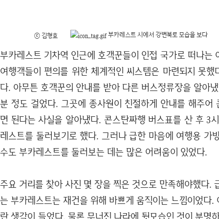
부카레스트 시에서 강변북로 모습을 보다
ⓒ 김형효
부카레스트 기차역 인근에 호객꾼들이 인접 국가로 떠나는 
여행객들이 편의를 위한 체계적인 씨스템은 마련되지 못했다
다. 아무튼 호객꾼의 안내를 받아 다른 버스정류장을 알아냈
분 정도 걸었다. 그곳에 종사원이 친절하게 안내를 해주어
면 된다는 사실을 알아냈다. 콘스탄짜행 버스표를 산 후 3
레스트를 둘러보기로 했다. 그러나 급한 마음에 여행용 가방
수도 부카레스트를 둘러보는 데는 많은 어려움이 있었다.
주요 거리를 찾아 사진 몇 장을 찍은 것으로 만족해야했다.
는 부카레스트는 재건을 위해 바쁘게 움직이는 느낌이었다. 
란 생각이 들었다. 물론 무너진 나라에 뒷모습인 것이 분명