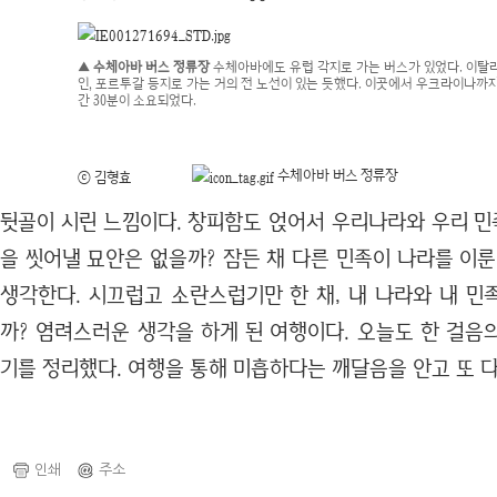
▲ 수체아바 버스 정류장
수체아바에도 유럽 각지로 가는 버스가 있었다. 이탈리
인, 포르투갈 등지로 가는 거의 전 노선이 있는 듯했다. 이곳에서 우크라이나까지
간 30분이 소요되었다.
수체아바 버스 정류장
ⓒ 김형효
뒷골이 시린 느낌이다. 창피함도 얹어서 우리나라와 우리 
을 씻어낼 묘안은 없을까? 잠든 채 다른 민족이 나라를 이
생각한다. 시끄럽고 소란스럽기만 한 채, 내 나라와 내 민
까? 염려스러운 생각을 하게 된 여행이다. 오늘도 한 걸음
기를 정리했다. 여행을 통해 미흡하다는 깨달음을 안고 또 다
인쇄
주소