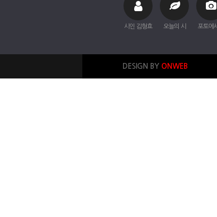
시인 김형효
오늘의 시
포토에
DESIGN BY
ONWEB