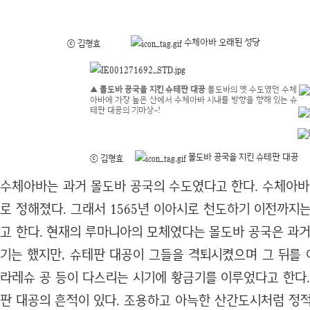
수체아바 오래된 성당
ⓒ 김형효
▲ 몰도바 공국을 지킨 슈테판 대공
몰도바의 옛 수도였던 수체
아바에 가장 높은 산에서 수체아바 시내를 방향을 향해 있는 슈
테판 대공의 기마상~!
몰도바 공국을 지킨 슈테판 대공
ⓒ 김형효
수체아바는 과거 몰도바 공국의 수도였다고 한다. 수체아바는
로 정해졌다. 그래서 1565년 이아시로 천도하기 이전까지
고 한다. 현재의 루마니아의 모체였다는 몰도바 공국은 과거
기는 했지만, 슈테판 대공이 그들을 격퇴시켰으며 그 뒤를 
라레슈 공 등이 다스리는 시기에 황금기를 이루었다고 한다.
판 대공의 흔적이 있다. 조용하고 아늑한 산간도시처럼 정적