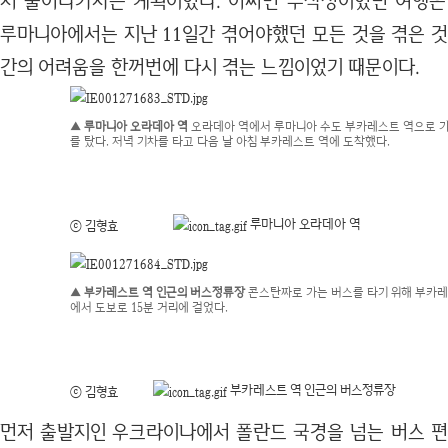
서 풀어나가자는 계획이었다. 어쩌면 무작정이었던 여행은
루마니아에서는 지난 11일간 겪어야했던 모든 것을 겪은 것
간의 어려움을 한꺼번에 다시 겪는 느낌이었기 때문이다.
▲ 루마니아 오라데아 역
오라데아 역에서 루마니아 수도 부카레스트 역으로 가
를 탔다. 저녁 기차를 타고 다음 날 아침 부카레스트 역에 도착했다.
루마니아 오라데아 역
ⓒ 김형효
▲ 부카레스트 역 인근의 버스정류장
콘스탄짜로 가는 버스를 타기 위해 부카레
에서 도보로 15분 거리에 걸었다.
부카레스트 역 인근의 버스정류장
ⓒ 김형효
먼저 출발지인 우크라이나에서 폴란드 국경을 넘는 버스 편