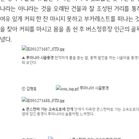
나라는 아니라는 것을 오래된 건물과 잘 조성된 거리를 통해
여유 있게 커피 한 잔 마시지 못하고 부카레스트를 떠나는 
을 찾아 커피를 마시고 몸을 좀 쉰 후 버스정류장 인근의 
녔다.
▲ 루마니아 시골풍경
한적하게 풀을 뜯는 말, 풍력 발전을 하는 시골마을 풍경
워 보인다.
루마니아 시골풍경
ⓒ 김형효
▲ 콘스탄짜 가는 고속도로에 안개
안개가 자욱한 콘스탄짜로 가는 고속도로다.
념에 잠긴 풍경이 루마니아의 슬픔처럼 느껴졌다.