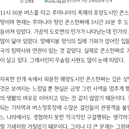
콘스탄짜 가는 고속도로에 안개
ⓒ 김형효
11시 30분 버스를 타고 루마니아의 흑해의 휴양도시인 콘
땅이며 현재는 루마니아 땅인 콘스탄짜에 3시간 30분 후 
듬어져 있었다. 가끔씩 도로변의 민가가 나타났는데 민가의
많이 닮아 있었다. 맞배지붕 양식의 집에 기와가 얹어진 집
국의 침략사와 연관이 있는 것 같았다. 실제로 콘스탄짜로 
이 살고 있다. 그래서인지 무슬림 사원도 많이 눈에 띠었다.
자욱한 안개 속에서 파묻힌 해양도시인 콘스탄짜는 깊은 상념
것은 보여지는 느낌일 뿐 현실은 금방 그런 사색을 멈추게 
의 생활의 여유로 이어지고 있는 것 같지 않았기 때문이다.
되는 기차역과 버스정류장에 수많은 걸인들이 관광객을 불편
느 나라에서도 경험하지 못한 적극적인 구걸행위는 생각하
할 기세처럼 거칠었기 때문이다. 그러나 더 큰 문제는 그럼