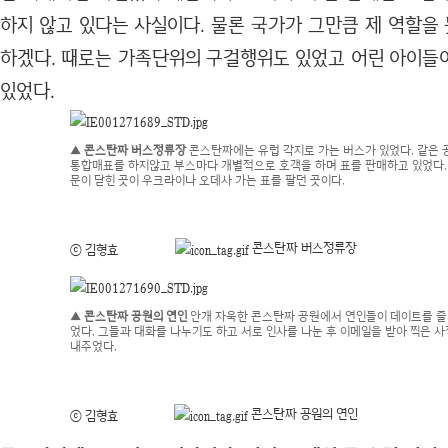
하지 않고 있다는 사실이다. 물론 국가가 그만큼 제 역할을
하겠다. 때로는 가족단위의 구걸행위도 있었고 어린 아이들
있었다.
▲ 콘스탄짜 버스정류장
콘스탄짜에는 유럽 각지로 가는 버스가 있었다. 같은
통합매표를 하지않고 부스마다 개별적으로 호객을 하며 표를 판매하고 있었다.
문이 닫힌 곳이 우크라이나 오데사 가는 표를 팔던 곳이다.
콘스탄짜 버스정류장
ⓒ 김형효
▲ 콘스탄짜 공원의 연인
안개 자욱한 콘스탄짜 공원에서 연인들이 데이트를 즐
었다. 그들과 대화를 나누기도 하고 서로 인사를 나눈 후 이메일을 받아 찍은 사
내주었다.
콘스탄짜 공원의 연인
ⓒ 김형효