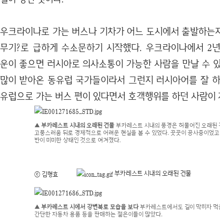
우크라이나로 가는 버스나 기차가 어느 도시에서 출발하는
무기?로 급하게 수소문하기 시작했다. 우크라이나에서 2
운이 좋으면 러시아로 의사소통이 가능한 사람을 만날 수 있
많이 받아온 동유럽 국가들이라서 그런지 러시아어를 잘 하
유럽으로 가는 버스 편이 있다면서 호객행위를 하던 사람이 
▲ 부카레스트 시내의 오래된 건물
부카레스트 시내의 풍경은 허물어진 오래된
고풍스러움 뒤로 경제적으로 어려운 현실을 볼 수 있었다. 곳곳이 공사중이었고
반이 미미한 상태인 것으로 여겨졌다.
부카레스트 시내의 오래된 건물
ⓒ 김형효
▲ 부카레스트 시에서 강변북로 모습을 보다
부카레스트에서도 길이 막히자 
간단한 자동차 용품 등을 판매하는 젊은이들이 많았다.