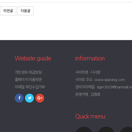
이전글
다음글
Website guide
Information
개인정보 취급방침
사이트명 : 시사랑
홈페이지 이용약관
사이트 주소 : www.sisarang.com
이메일 무단수집거부
관리자이메일 : tiger3029@hanmail.n
운영자명 : 김형효
Quick menu