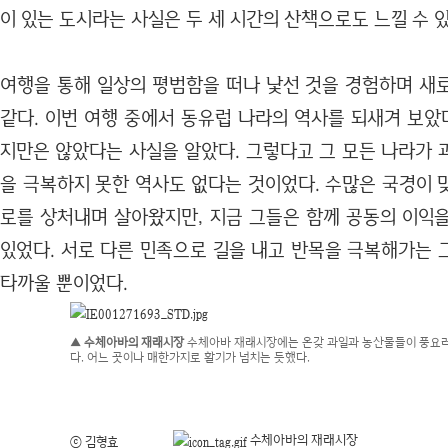
이 있는 도시라는 사실은 두 세 시간의 산책으로도 느낄 수 
여행을 통해 일상의 평범함을 떠나 낯선 것을 경험하며 새
같다. 이번 여행 중에서 동유럽 나라의 역사를 되새겨 보았
지만은 않았다는 사실을 알았다. 그렇다고 그 모든 나라가 
을 극복하지 못한 역사도 없다는 것이었다. 수많은 국경이 
로를 상처내며 살아왔지만, 지금 그들은 함께 공동의 이익
있었다. 서로 다른 민족으로 길을 내고 반목을 극복해가는 
타까울 뿐이었다.
▲ 수체아바의 재래시장
수체아바 재래시장에는 온갖 과일과 농산물들이 풍요
다. 어느 곳이나 매한가지로 활기가 넘치는 듯했다.
수체아바의 재래시장
ⓒ 김형효