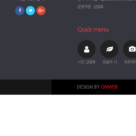
운영자명 : 김형효
Quick menu
시인 김형효
오늘의 시
포토에
DESIGN BY
ONWEB