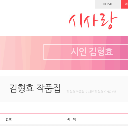
HOME
페
시인 김형효
김형효 작품집
김형효 작품집 < 시인 김형효 < HOME
번호
제 목