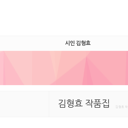
시인 김형효
김형효 작품집
김형효 작