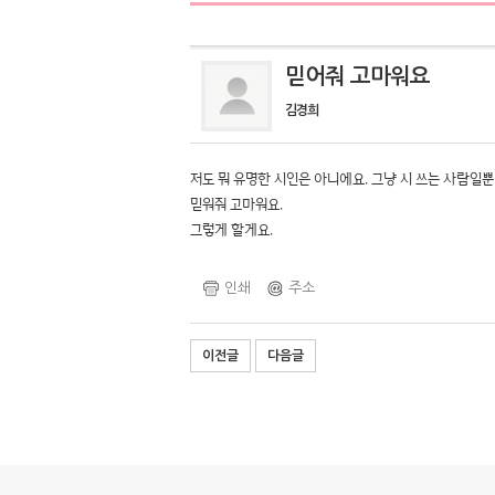
믿어줘 고마워요
김경희
저도 뭐 유명한 시인은 아니에요. 그냥 시 쓰는 사람일뿐
믿워줘 고마워요.
그렇게 할게요.
인쇄
주소
이전글
다음글