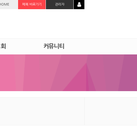
HOME
페북 바로가기
관리자
시회
커뮤니티