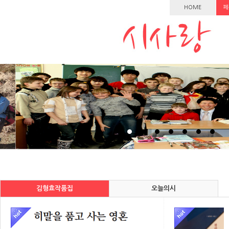
HOME
페
김형효작품집
오늘의시