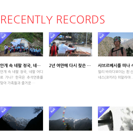
RECENTLY RECORDS
안개 속 네팔 정국, 네팔 어디로 가나?
2년 여만에 다시 찾은 네팔
안개 속 네팔 정국, 네팔 어디
멀리 바라다보이는 흰 산
로 가나? 한국은 추석연휴를
네스(코끼리) 히말라야....
맞아 가족들과 즐거운 …