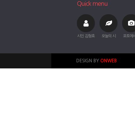
Quick menu
시인 김형효
오늘의 시
포토에
DESIGN BY
ONWEB