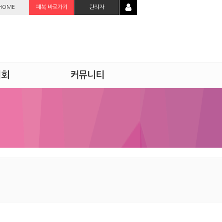
HOME
페북 바로가기
관리자
시회
커뮤니티