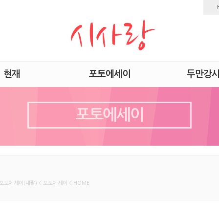
현재
포토에세이
두만강
포토에세이
포토에세이(네팔) < 포토에세이 < HOME