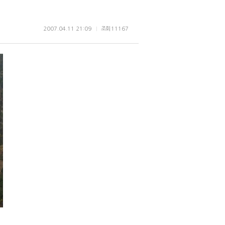
2007.04.11 21:09
조회
11167