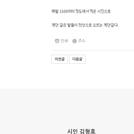
해발 1500미터 정도에서 찍은 사진으로
계단 같은 밭들이 천상으로 오르는 계단같다.
인쇄
주소
이전글
다음글
시인 김형효