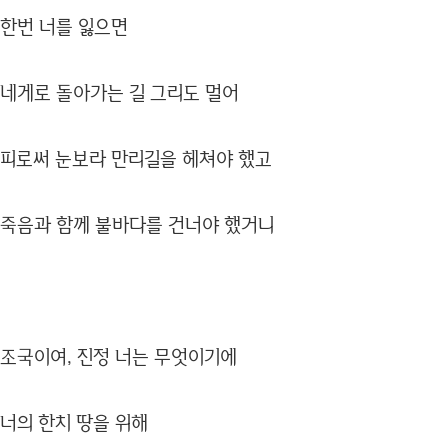
한번 너를 잃으면
네게로 돌아가는 길 그리도 멀어
피로써 눈보라 만리길을 헤쳐야 했고
죽음과 함께 불바다를 건너야 했거니
조국이여, 진정 너는 무엇이기에
너의 한치 땅을 위해