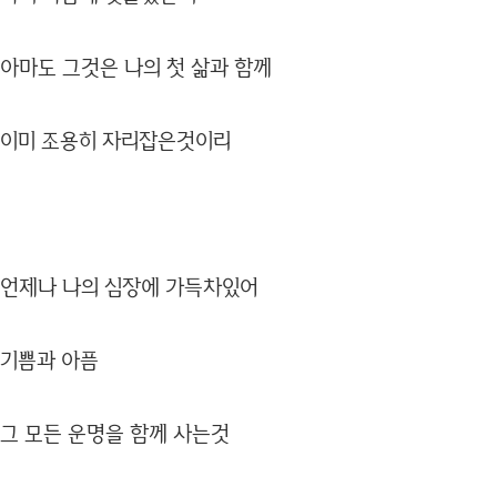
아마도 그것은 나의 첫 삶과 함께
이미 조용히 자리잡은것이리
언제나 나의 심장에 가득차있어
기쁨과 아픔
그 모든 운명을 함께 사는것