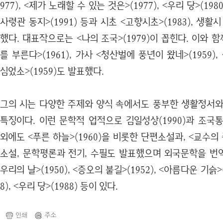
977), <제가 노래할 수 있는 것은>(1977), <우리 당>(19
사령관 동지>(1991) 등과 시초 <고향시초>(1983), 생활시
했다. 대표작으로는 <나의 조국>(1979)이 꼽힌다. 이와 
를 부른다>(1961), 가사 <청산벌에 풍년이 왔네>(1959
심었소>(1959)도 발표했다.
그의 시는 다양한 주제와 양식 속에서도 풍부한 생활정서와
특징이다. 이런 문학적 업적으로 김일성상(1990)과 조국통일
외에도 <푸른 하늘>(1960)을 비롯한 단편소설과, <교수의 
소설, 문학평론과 전기, 수필도 발표했으며 외국문학을 번역
우리의 날>(1950), <증오의 불길>(1952), <아름다운 기슭>(
8), <우리 당>(1988) 등이 있다.
인쇄
주소