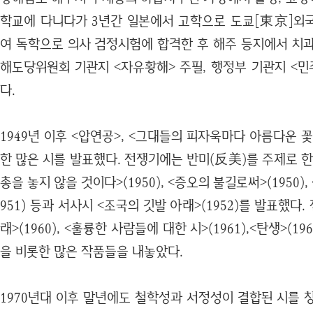
학교에 다니다가 3년간 일본에서 고학으로 도쿄[東京]외
여 독학으로 의사 검정시험에 합격한 후 해주 등지에서 치과
해도당위원회 기관지 <자유황해> 주필, 행정부 기관지 <민
다.
1949년 이후 <압연공>, <그대들의 피자욱마다 아름다운 꽃이
한 많은 시를 발표했다. 전쟁기에는 반미(反美)를 주제로 
총을 놓지 않을 것이다>(1950), <증오의 불길로써>(1950), <
951) 등과 서사시 <조국의 깃발 아래>(1952)를 발표했다
래>(1960), <훌륭한 사람들에 대한 시>(1961),<탄생>(196
을 비롯한 많은 작품들을 내놓았다.
1970년대 이후 말년에도 철학성과 서정성이 결합된 시를 창