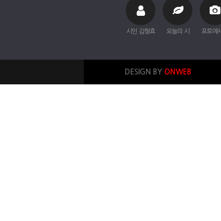
시인 김형효
오늘의 시
포토에
DESIGN BY
ONWEB