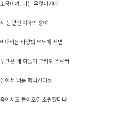
조국이여, 너는 무엇이기에
저 눈덮인 이국의 광야
비내리는 타향의 부두에 서면
두고온 네 하늘이 그리도 푸르러
살아서 너를 떠나간이들
죽어서도 돌아오길 소원했더냐