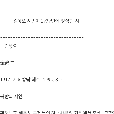
--- 김상오 시인이 1979년에 창작한 시
---------------------------------
김상오
金尙午
1917. 7. 5 황남 해주~1992. 8. 4.
북한의 시인.
황해남도 해주시 구제동의 하급사무원 가정에서 출생, 고