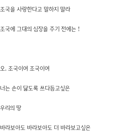
조국을 사랑한다고 말하지 말라
조국에 그대의 심장을 주기 전에는！
오, 조국이여 조국이여
너는 손이 닳도록 쓰다듬고싶은
우리의 땅
바라보아도 바라보아도 더 바라보고싶은