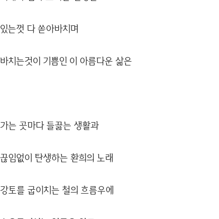
있는껏 다 쏟아바치며
바치는것이 기쁨인 이 아름다운 삶은
가는 곳마다 들끓는 생활과
끊임없이 탄생하는 환희의 노래
강토를 굽이치는 철의 흐름우에