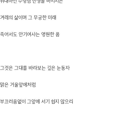
위대하신 수령님 한생을 바치시는
겨레의 삶이며 그 무궁한 미래
죽어서도 안기여사는 영원한 품
그것은 그대를 바라보는 깊은 눈동자
맑은 거울앞에처럼
부끄러움없이 그앞에 서기 쉽지 않으리