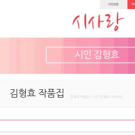
HOME
페
시인 김형효
김형효 작품집
김형효 작품집 < 시인 김형효 < HOME