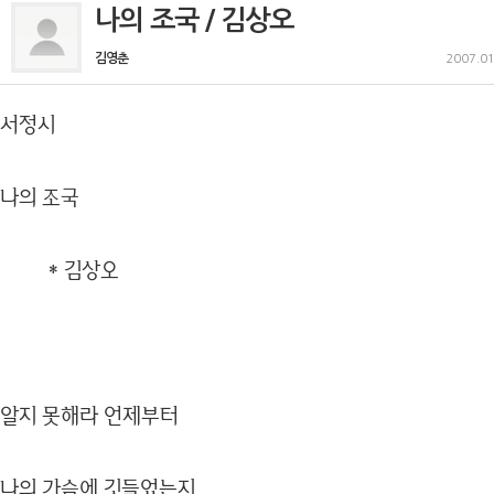
나의 조국 / 김상오
김영춘
2007.01
서정시
나의 조국
* 김상오
알지 못해라 언제부터
나의 가슴에 깃들었는지