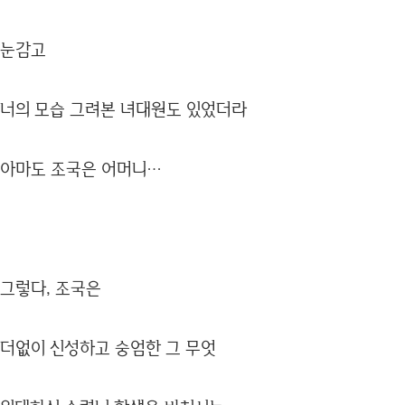
눈감고
너의 모습 그려본 녀대원도 있었더라
아마도 조국은 어머니…
그렇다, 조국은
더없이 신성하고 숭엄한 그 무엇