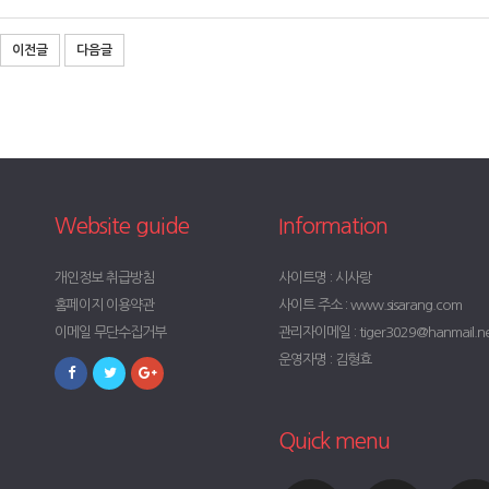
이전글
다음글
Website guide
Information
개인정보 취급방침
사이트명 : 시사랑
홈페이지 이용약관
사이트 주소 : www.sisarang.com
이메일 무단수집거부
관리자이메일 : tiger3029@hanmail.n
운영자명 : 김형효
Quick menu