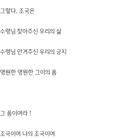
그렇다, 조국은
수령님 찾아주신 우리의 삶
수령님 안겨주신 우리의 긍지
영원한 영원한 그이의 품
그 품이여라！
조국이여 나의 조국이여