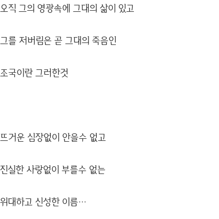
오직 그의 영광속에 그대의 삶이 있고
그를 저버림은 곧 그대의 죽음인
조국이란 그러한것
뜨거운 심장없이 안을수 없고
진실한 사랑없이 부를수 없는
위대하고 신성한 이름…