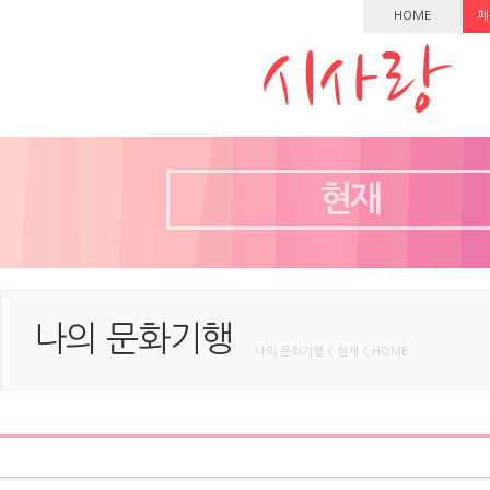
HOME
페
현재
나의 문화기행
나의 문화기행 < 현재 < HOME