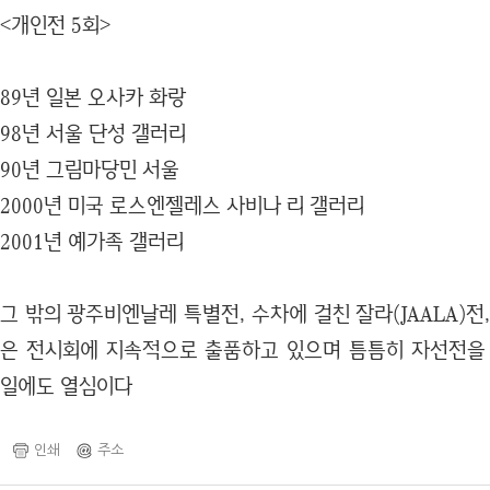
<개인전 5회>
89년 일본 오사카 화랑
98년 서울 단성 갤러리
90년 그림마당민 서울
2000년 미국 로스엔젤레스 사비나 리 갤러리
2001년 예가족 갤러리
그 밖의 광주비엔날레 특별전, 수차에 걸친 잘라(JAALA)전
은 전시회에 지속적으로 출품하고 있으며 틈틈히 자선전을
일에도 열심이다
인쇄
주소