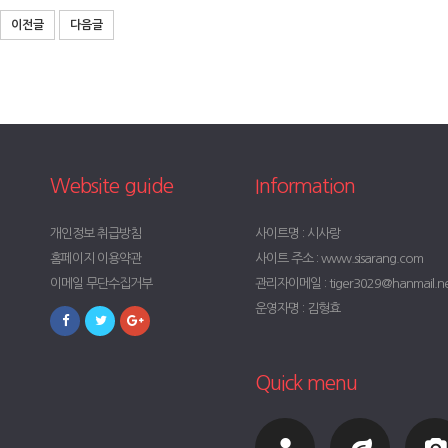
이전글
다음글
Website guide
Information
개인정보 취급방침
사이트명 : 시사랑
홈페이지 이용약관
사이트 주소 : www.sisarang.com
이메일 무단수집거부
관리자이메일 : tiger3029@hanmail.n
운영자명 : 김형효
Quick menu