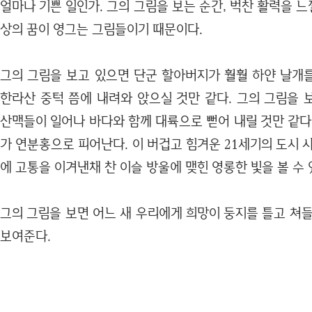
얼마나 기쁜 일인가. 그의 그림을 보는 순간, 벅찬 활력을 느낄
상의 꿈이 영그는 그림들이기 때문이다.
그의 그림을 보고 있으면 단군 할아버지가 훨훨 하얀 날개
한라산 중턱 쯤에 내려와 앉으실 것만 같다. 그의 그림을 
산맥들이 일어나 바다와 함께 대륙으로 뻗어 내릴 것만 같다
가 연분홍으로 피어난다. 이 버겁고 힘겨운 21세기의 도시 
에 고통을 이겨낸채 찬 이슬 방울에 맺힌 영롱한 빛을 볼 수 
그의 그림을 보면 어느 새 우리에게 희망이 둥지를 틀고 쳐
보여준다.