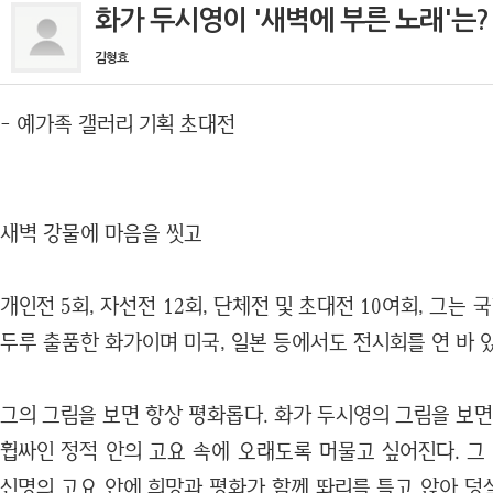
화가 두시영이 '새벽에 부른 노래'는?
김형효
- 예가족 갤러리 기획 초대전
새벽 강물에 마음을 씻고
개인전 5회, 자선전 12회, 단체전 및 초대전 10여회, 그는
두루 출품한 화가이며 미국, 일본 등에서도 전시회를 연 바 있
그의 그림을 보면 항상 평화롭다. 화가 두시영의 그림을 보면
휩싸인 정적 안의 고요 속에 오래도록 머물고 싶어진다. 그
신명의 고요 안에 희망과 평화가 함께 똬리를 틀고 앉아 덩