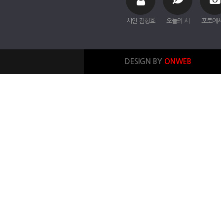
시인 김형효
오늘의 시
포토에
DESIGN BY
ONWEB