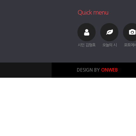
Quick menu
시인 김형효
오늘의 시
포토에
DESIGN BY
ONWEB