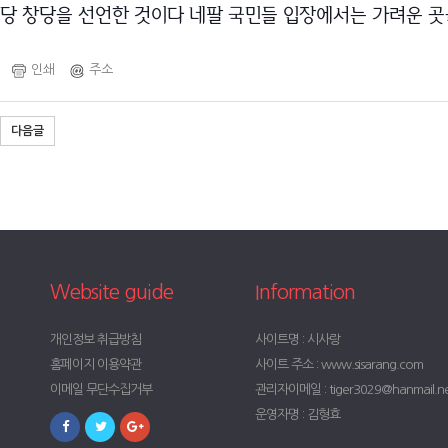
당 창당을 선언한 것이다 네팔 국민들 입장에서는 가려운 
인쇄
주소
다음글
Website guide
Information
개인정보 취급방침
사이트명 : 시사랑
홈페이지 이용약관
사이트 주소 : www.sisarang.com
이메일 무단수집거부
관리자이메일 : tiger3029@hanmail.n
운영자명 : 김형효