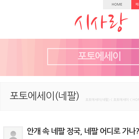
HOME
페
포토에세이
포토에세이(네팔)
포토에세이(네팔) < 포토에세이 < HO
안개 속 네팔 정국, 네팔 어디로 가나