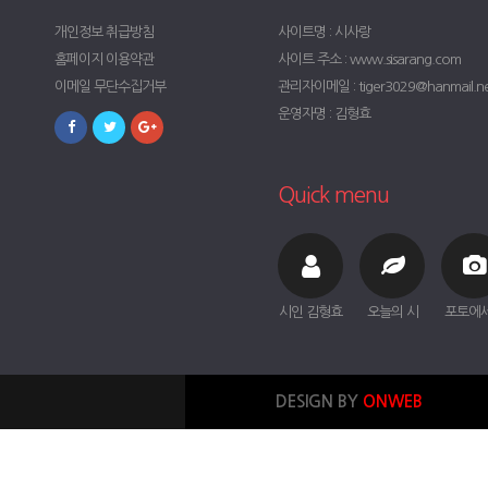
개인정보 취급방침
사이트명 : 시사랑
홈페이지 이용약관
사이트 주소 : www.sisarang.com
이메일 무단수집거부
관리자이메일 : tiger3029@hanmail.n
운영자명 : 김형효
Quick menu
시인 김형효
오늘의 시
포토에
DESIGN BY
ONWEB