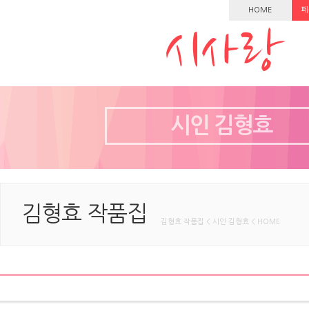
HOME
페
시인 김형효
김형효 작품집
김형효 작품집 < 시인 김형효 < HOME