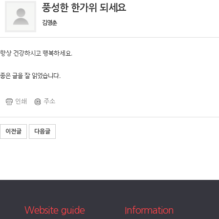
풍성한 한가위 되세요
김영춘
항상 건강하시고 행복하세요.
좋은 글을 잘 읽었습니다.
인쇄
주소
이전글
다음글
Website guide
Information