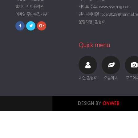
홈페이지 이용약관
사이트 주소 : www.sisarang.com
이메일 무단수집거부
관리자이메일 : tiger3029@hanmail.n
운영자명 : 김형효
Quick menu
시인 김형효
오늘의 시
포토에
DESIGN BY
ONWEB