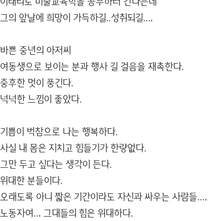
이태리로 미술교육학을 공부하러 간다는데
그의 앞날에 희망이 가득하길..성취되길...,
바쁜 중년의 아저씨
여동생으로 보이는 분과 행사 길 걸음을 재촉한다.
중후한 멋이 풍긴다.
넉넉한 느낌이 좋았다.
기쁨이 벅참으로 나는 행복하다.
사실 내 몸은 지치고 힘들기가 한량없다.
그만 두고 싶다는 생각이 든다.
위대한 분들이다.
오래도록 아니 짧은 기간이라도 자신과 싸우는 사람들...,
노동자여.., 그대들의 힘은 위대하다.