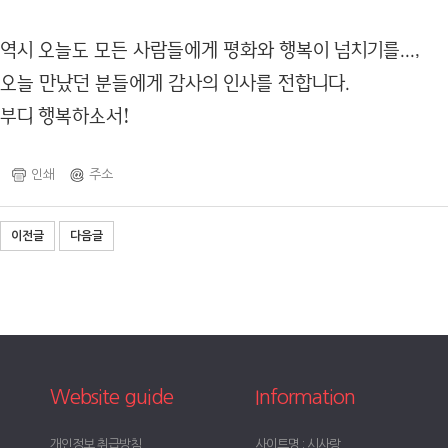
역시 오늘도 모든 사람들에게 평화와 행복이 넘치기를...,
오늘 만났던 분들에게 감사의 인사를 전합니다.
부디 행복하소서!
인쇄
주소
이전글
다음글
Website guide
Information
개인정보 취급방침
사이트명 : 시사랑