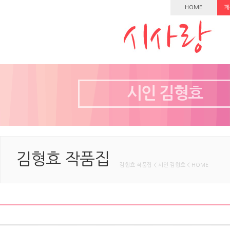
HOME
페
시인 김형효
김형효 작품집
김형효 작품집 < 시인 김형효 < HOME