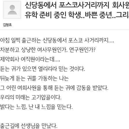
신당동에서 포스코사거리까지 회사원.
유학 준비 중인 학생..바쁜 중년..그리고
김형효
아침 일찍 출근하는 신당동에서 포스코 사거리까지...,
차분하고 상냥한 여사무원인가, 연구원인가?
제약회사 여직원이라는데...,
듣는 귀가 있으면 열리리라 믿는 것이다.
뒤늦게 듣는 귀를 가동하는 나는
그 어린 여회사원을 통해 듣는 귀에 감동을 받았다.
우리의 미래는 고기압골이다.
밝다는 느낌, 난 내 느낌을 믿는다.
출근길에 선생님을 만났다.