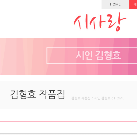
HOME
페
시인 김형효
김형효 작품집
김형효 작품집 < 시인 김형효 < HOME