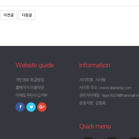
이전글
다음글
Website guide
Information
개인정보 취급방침
사이트명 : 시사랑
홈페이지 이용약관
사이트 주소 : www.sisarang.com
이메일 무단수집거부
관리자이메일 : tiger3029@hanmail.n
운영자명 : 김형효
Quick menu