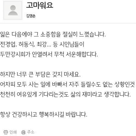
고마워요
김영춘
잃은 다음에야 그 소중함을 절실히 느꼈습니다.
전경업, 허동식, 최강... 등 시인님들이
두만강시회가 안열려서 무척 서운해합디다.
하지만 너무 큰 부담은 갖지 마세요.
어차피 모두 사는 일에 바빠서 자주 들릴수도 없는 상황인것
천천히 여유있게 기다리는것도 삶의 재미라고 생각합니다.
항상 건강하시고 행복하시길 바랍니다.
인쇄
주소