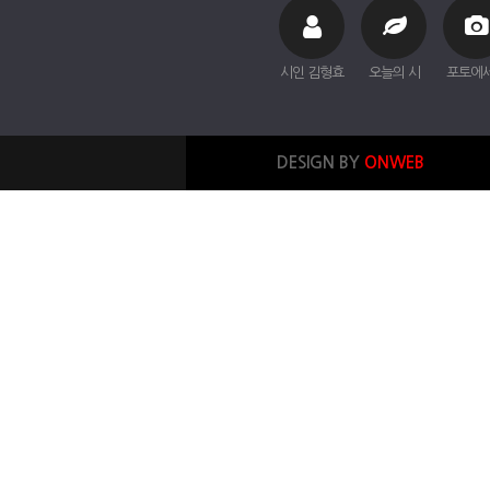
시인 김형효
오늘의 시
포토에
DESIGN BY
ONWEB