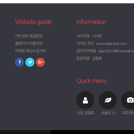
Website guide
Information
개인정보 취급방침
사이트명 : 시사랑
홈페이지 이용약관
사이트 주소 : www.sisarang.com
이메일 무단수집거부
관리자이메일 : tiger3029@hanmail.n
운영자명 : 김형효
Quick menu
시인 김형효
오늘의 시
포토에