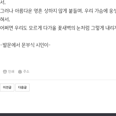
서,
그러나 아름다운 영혼 상하지 않게 붙들며, 우리 가슴에 웅
혀서,
어쩌면 우리도 모르게 다가올 꽃새벽의 눈처럼 그렇게 내리게
-발문에서 문부식 시인이-
인쇄
주소
이전글
다음글