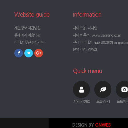
Website guide
Information
개인정보 취급방침
사이트명 : 시사랑
홈페이지 이용약관
사이트 주소 : www.sisarang.com
이메일 무단수집거부
관리자이메일 : tiger3029@hanmail.n
운영자명 : 김형효
Quick menu
시인 김형효
오늘의 시
포토에
DESIGN BY
ONWEB