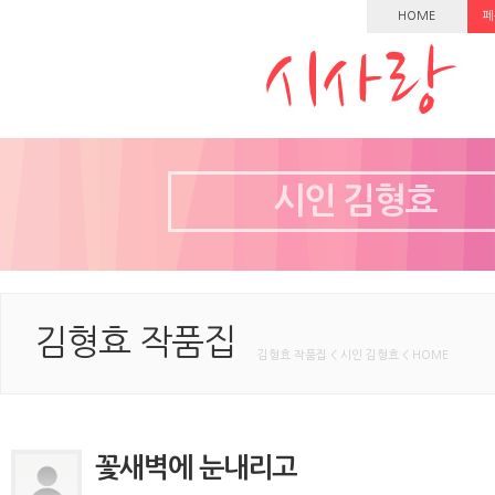
HOME
페
시인 김형효
김형효 작품집
김형효 작품집 < 시인 김형효 < HOME
꽃새벽에 눈내리고