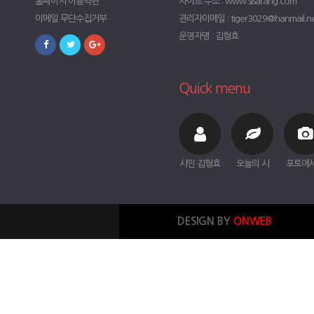
홈페이지 이용약관
사이트 주소 : www.sisarang.com
이메일 무단수집거부
관리자이메일 : tiger3029@hanmail.n
운영자명 : 김형효
Quick menu
시인 김형효
오늘의 시
포토에
DESIGN BY
ONWEB