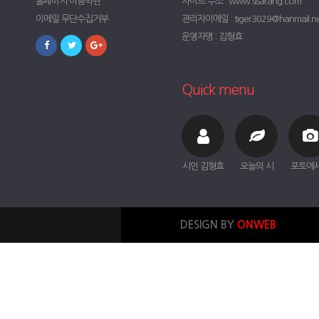
홈페이지 이용약관
사이트 주소 : www.sisarang.com
이메일 무단수집거부
관리자이메일 : tiger3029@hanmail.n
운영자명 : 김형효
Quick menu
시인 김형효
오늘의 시
포토에
DESIGN BY
ONWEB