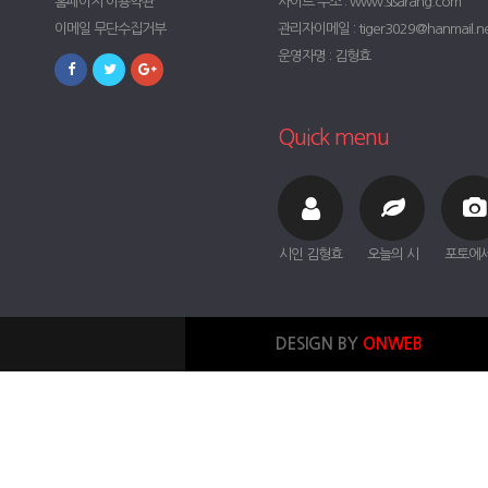
홈페이지 이용약관
사이트 주소 : www.sisarang.com
이메일 무단수집거부
관리자이메일 : tiger3029@hanmail.n
운영자명 : 김형효
Quick menu
시인 김형효
오늘의 시
포토에
DESIGN BY
ONWEB