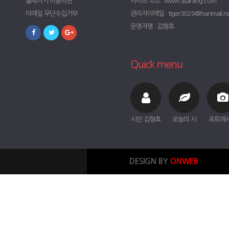
홈페이지 이용약관
사이트 주소 : www.sisarang.com
이메일 무단수집거부
관리자이메일 : tiger3029@hanmail.n
운영자명 : 김형효
Quick menu
시인 김형효
오늘의 시
포토에
DESIGN BY
ONWEB