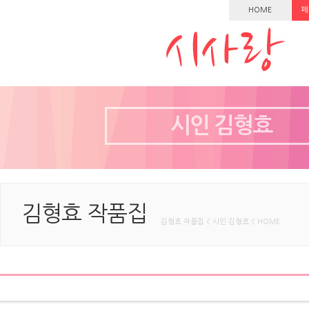
HOME
페
시인 김형효
김형효 작품집
김형효 작품집 < 시인 김형효 < HOME