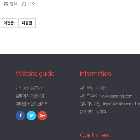
인쇄
주소
이전글
다음글
Website guide
Information
개인정보 취급방침
사이트명 : 시사랑
홈페이지 이용약관
사이트 주소 : www.sisarang.com
이메일 무단수집거부
관리자이메일 : tiger3029@hanmail.n
운영자명 : 김형효
Quick menu