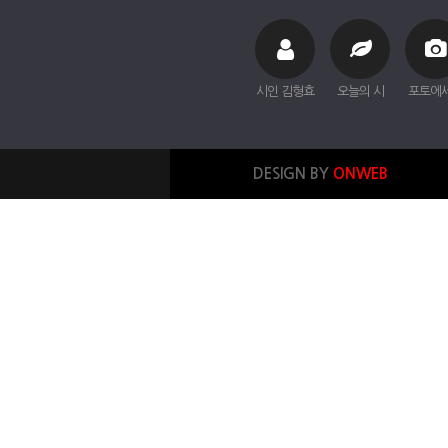
시인 김형효
오늘의 시
포토에
DESIGN BY
ONWEB