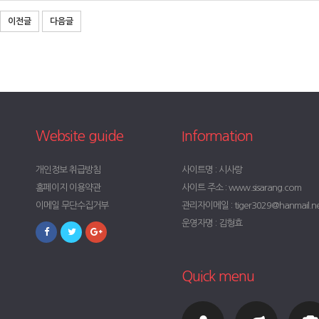
이전글
다음글
Website guide
Information
개인정보 취급방침
사이트명 : 시사랑
홈페이지 이용약관
사이트 주소 : www.sisarang.com
이메일 무단수집거부
관리자이메일 : tiger3029@hanmail.n
운영자명 : 김형효
Quick menu