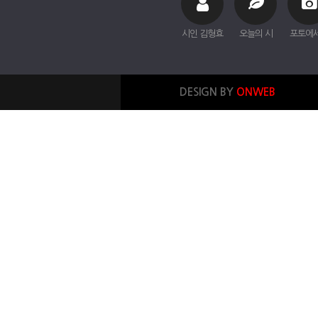
시인 김형효
오늘의 시
포토에
DESIGN BY
ONWEB