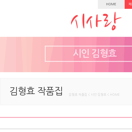
HOME
페
시인 김형효
김형효 작품집
김형효 작품집 < 시인 김형효 < HOME