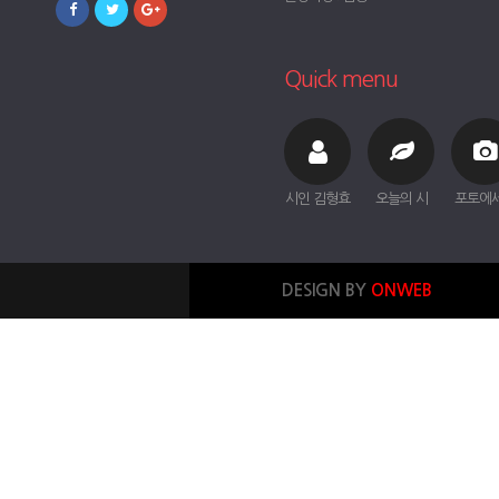
Quick menu
시인 김형효
오늘의 시
포토에
DESIGN BY
ONWEB