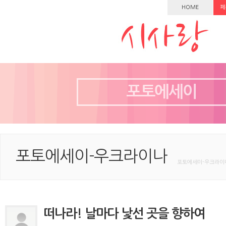
HOME
페
포토에세이
포토에세이-우크라이나
포토에세이-우크라이나
떠나라! 날마다 낯선 곳을 향하여