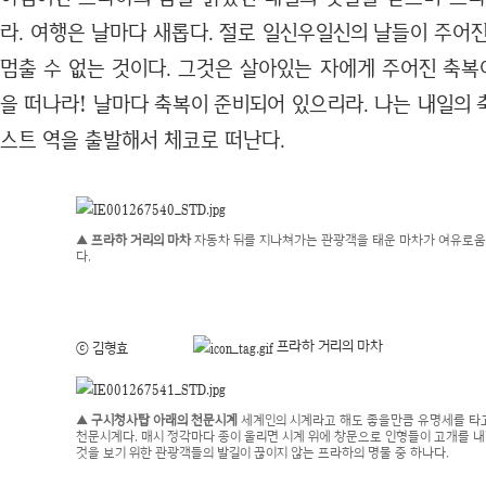
라. 여행은 날마다 새롭다. 절로 일신우일신의 날들이 주어
멈출 수 없는 것이다. 그것은 살아있는 자에게 주어진 축복
을 떠나라! 날마다 축복이 준비되어 있으리라. 나는 내일의
스트 역을 출발해서 체코로 떠난다.
▲ 프라하 거리의 마차
자동차 뒤를 지나쳐가는 관광객을 태운 마차가 여유로움
다.
프라하 거리의 마차
ⓒ 김형효
▲ 구시청사탑 아래의 천문시계
세계인의 시계라고 해도 좋을만큼 유명세를 타
천문시계다. 매시 정각마다 종이 울리면 시계 위에 창문으로 인형들이 고개를 내
것을 보기 위한 관광객들의 발길이 끊이지 않는 프라하의 명물 중 하나다.