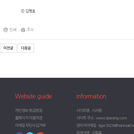
ⓒ 김형효
인쇄
주소
이전글
다음글
Website guide
Information
개인정보 취급방침
사이트명 : 시사랑
홈페이지 이용약관
사이트 주소 : www.sisarang.com
이메일 무단수집거부
관리자이메일 : tiger3029@hanmail.n
운영자명 : 김형효