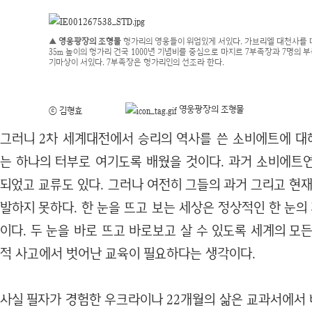
▲ 영웅광장의 조형물
헝가리의 영웅들이 위엄있게 서있다. 가브리엘 대천사를
35m 높이의 헝가리 건국 1000년 기념비를 중심으로 마지르 7부족장과 7명의 
기마상이 서있다. 7부족장은 헝가리인의 선조라 한다.
영웅광장의 조형물
ⓒ 김형효
그러니 2차 세계대전에서 승리의 역사를 쓴 소비에트에 
는 하나의 터부로 여기도록 배웠을 것이다. 과거 소비에트
되었고 교류도 있다. 그러나 여전히 그들의 과거 그리고 현
발하지 못하다. 한 눈을 뜨고 보는 세상은 정상적인 한 눈
이다. 두 눈을 바로 뜨고 바로보고 살 수 있도록 세계의 모
적 사고에서 벗어난 교육이 필요하다는 생각이다.
사실 필자가 경험한 우크라이나 22개월의 삶은 교과서에서