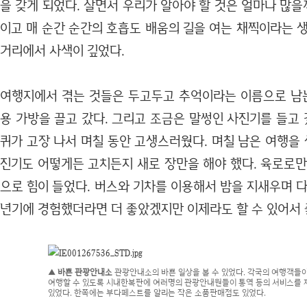
을 갖게 되었다. 살면서 우리가 알아야 할 것은 얼마나 많을
이고 매 순간 순간의 호흡도 배움의 길을 여는 채찍이라는 
거리에서 사색이 깊었다.
여행지에서 겪는 것들은 두고두고 추억이라는 이름으로 남는
용 가방을 끌고 갔다. 그리고 조금은 말썽인 사진기를 들고 
퀴가 고장 나서 며칠 동안 고생스러웠다. 며칠 남은 여행을
진기도 어떻게든 고치든지 새로 장만을 해야 했다. 육로로만
으로 힘이 들었다. 버스와 기차를 이용해서 밤을 지새우며 다
년기에 경험했더라면 더 좋았겠지만 이제라도 할 수 있어서 
▲ 바쁜 관광안내소
관광안내소의 바쁜 일상을 볼 수 있었다. 각국의 여행객들
여행할 수 있도록 시내한복판에 여러명의 관광안내원들이 통역 등의 서비스를
있었다. 한쪽에는 부다페스트를 알리는 작은 소품판매점도 있었다.