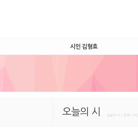
시인 김형효
오늘의 시
오늘의 시 < 현재 < H