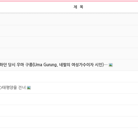
제 목
하던 당시 우마 구릉(Uma Gurung, 네팔의 여성가수이자 시인)…
시>태평양을 건너