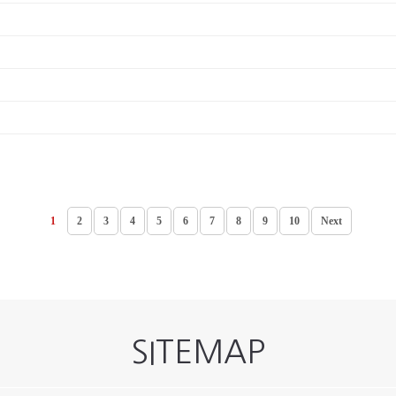
1
2
3
4
5
6
7
8
9
10
Next
SITEMAP