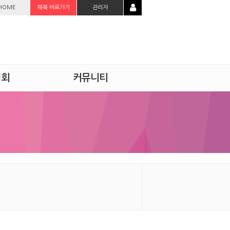
HOME
페북 바로가기
관리자
시회
커뮤니티