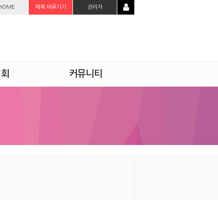
HOME
페북 바로가기
관리자
시회
커뮤니티