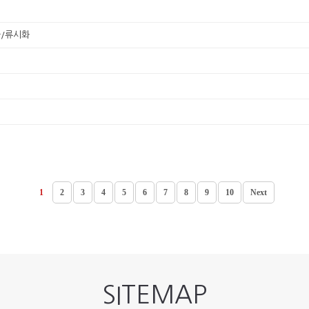
다/류시화
1
2
3
4
5
6
7
8
9
10
Next
SITEMAP