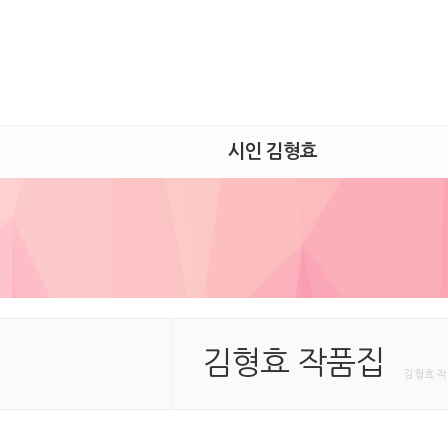
시인 김형효
김형효 작품집
김형효 작