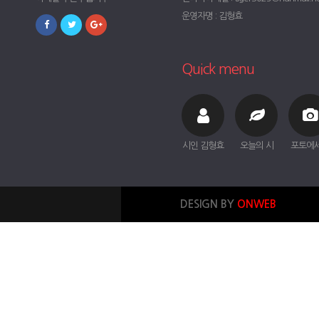
운영자명 : 김형효
Quick menu
시인 김형효
오늘의 시
포토에
DESIGN BY
ONWEB