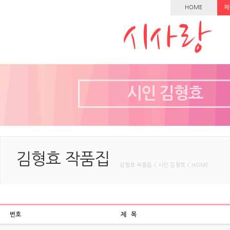
HOME
페
시인 김형효
김형효 작품집
김형효 작품집 < 시인 김형효 < HOME
번호
제 목