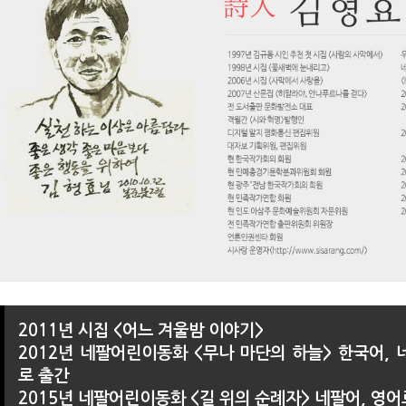
2011년 시집 <어느 겨울밤 이야기>
2012년 네팔어린이동화 <무나 마단의 하늘> 한국어, 
로 출간
2015년 네팔어린이동화 <길 위의 순례자> 네팔어, 영어