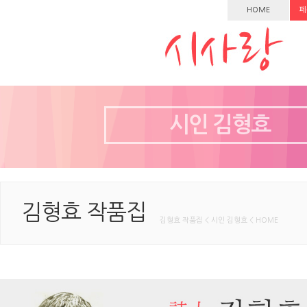
HOME
페
시인 김형효
김형효 작품집
김형효 작품집 < 시인 김형효 < HOME