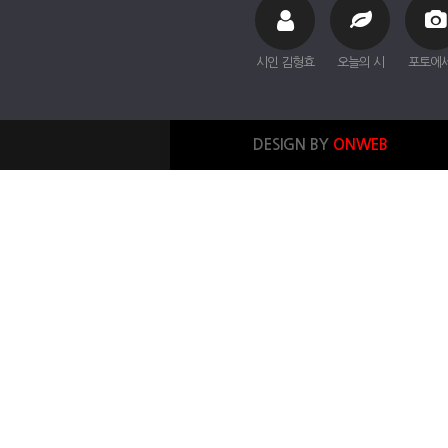
시인 김형효
오늘의 시
포토에
DESIGN BY
ONWEB