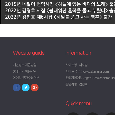
2015년 네팔어 번역시집 <하늘에 있는 바다의 노래> 출
2022년 김형효 시집 <불태워진 흔적을 물고 누웠다> 출
2022년 김형효 제6시집 <히말를 품고 사는 영혼> 출간
Website guide
Information
개인정보 취급방침
사이트명 : 시사랑
홈페이지 이용약관
사이트 주소 : www.sisarang.com
이메일 무단수집거부
관리자이메일 : tiger3029@hanmail.n
운영자명 : 김형효
Quick menu