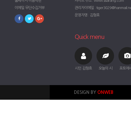
홈페이지 이용약관
사이트 주소 : www.sisarang.com
이메일 무단수집거부
관리자이메일 : tiger3029@hanmail.n
운영자명 : 김형효
Quick menu
시인 김형효
오늘의 시
포토에
DESIGN BY
ONWEB