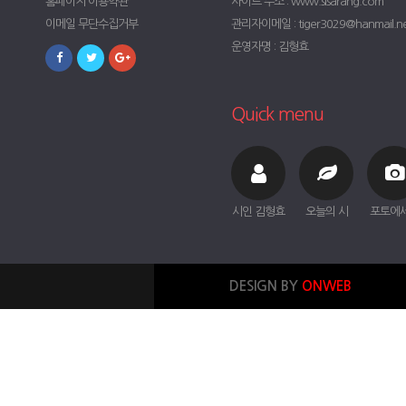
홈페이지 이용약관
사이트 주소 : www.sisarang.com
이메일 무단수집거부
관리자이메일 : tiger3029@hanmail.n
운영자명 : 김형효
Quick menu
시인 김형효
오늘의 시
포토에
DESIGN BY
ONWEB