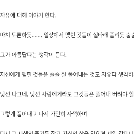
자유에 대해 이야기 한다.
마치 토론하듯......, 일상에서 맺힌 것들이 실타래 풀리듯 술
그가 아름답다는 생각이 든다.
자신에게 맺힌 것들을 술술 잘 풀어내는 것도 자유다 생각하
낯선 나그네, 낯선 사람에게라도 그것들은 풀어내 버려야 할
그렇게 풀어내고 나서 가만히 사색하며
다시 그 사색의 줄기를 잡고 자신의 삶을 일으켜 세워 갈테니