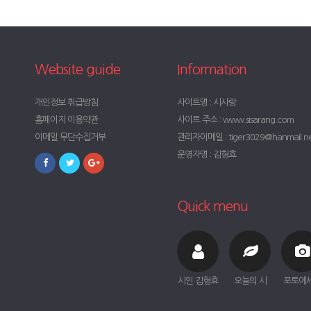
Website guide
Information
개인정보 취급방침
사이트명 : 시사랑
홈페이지 이용약관
사이트 주소 : www.sisarang.com
이메일 무단수집거부
관리자이메일 : tiger3029@hanmail.n
운영자명 : 김형효
Quick menu
시인 김형효
오늘의 시
포토에