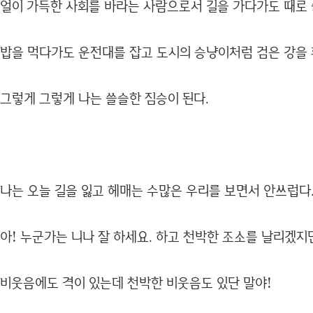
얼이 가득한 사회를 바라는 사람으로서 길을 가다가도 때로
밥을 먹다가도 운전대를 잡고 도시의 승냥이처럼 검은 강을
그렇게 그렇게 나는 쓸슬한 짐승이 된다.
나는 오늘 길을 잃고 헤매는 수많은 우리를 보면서 안쓰럽다
아! 누군가는 니나 잘 하세요. 하고 천박한 조소를 날리겠지
비웃음에도 격이 있는데 천박한 비웃음도 있단 말야!