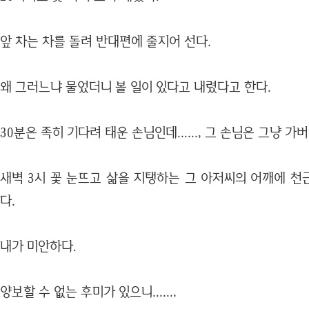
앞 차는 차를 돌려 반대편에 줄지어 선다.
왜 그러느냐 물었더니 볼 일이 있다고 내렸다고 한다.
30분은 족히 기다려 태운 손님인데......, 그 손님은 그냥 
새벽 3시 꽃 눈뜨고 삶을 지탱하는 그 아저씨의 어깨에 천
다.
내가 미안하다.
양보할 수 없는 후미가 있으니......,