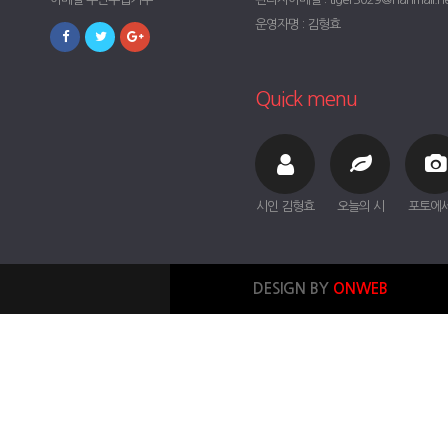
운영자명 : 김형효
Quick menu
시인 김형효
오늘의 시
포토에
DESIGN BY
ONWEB