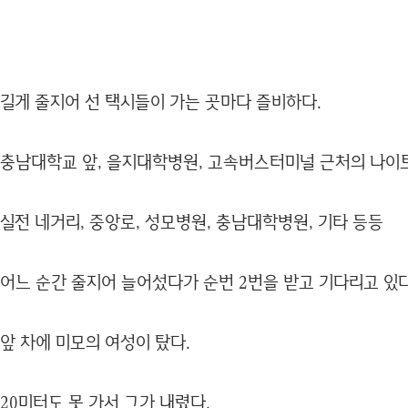
길게 줄지어 선 택시들이 가는 곳마다 즐비하다.
충남대학교 앞, 을지대학병원, 고속버스터미널 근처의 나이트
실전 네거리, 중앙로, 성모병원, 충남대학병원, 기타 등등
어느 순간 줄지어 늘어섰다가 순번 2번을 받고 기다리고 있다
앞 차에 미모의 여성이 탔다.
20미터도 못 가서 그가 내렸다.