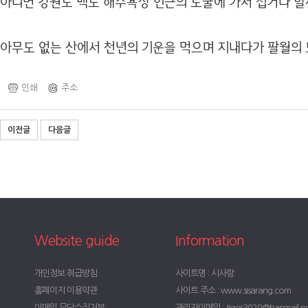
아니면 강원도 백도 해수욕장 인근의 토굴에 가서 칩거나 할
아무도 없는 산에서 천년의 기운을 먹으며 지내다가 팔월의 
인쇄
주소
이전글
다음글
Website guide
Information
개인정보 취급방침
사이트명 : 시사랑
홈페이지 이용약관
사이트 주소 : www.sisarang.com
이메일 무단수집거부
관리자이메일 : tiger3029@hanmail.n