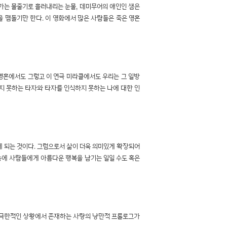
 가는 물줄기로 흘러내리는 눈물, 데미무어의 애인인 샘은
 맴돌기만 한다. 이 영화에서 많은 사람들은 죽은 영혼
영혼에서도 그렇고 이 연극 미라클에서도 우리는 그 일방
지 못하는 타자와 타자를 인식하지 못하는 나에 대한 인
게 되는 것이다. 그럼으로서 삶이 더욱 의미있게 확장되어
승에 사람들에게 아름다운 행복을 남기는 일일 수도 혹은
이고 극한적인 상황에서 존재하는 사랑의 낭만적 프롤로그가