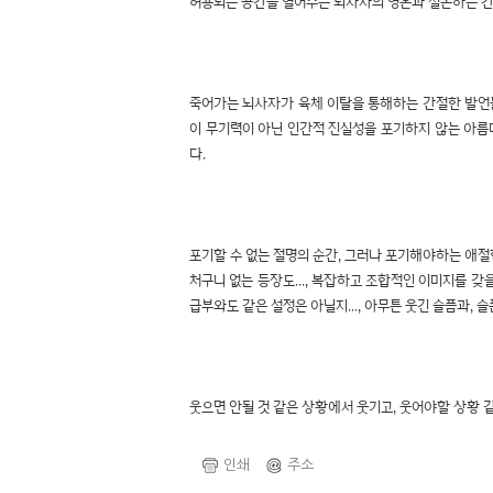
허용되는 공간을 열어주는 뇌사자의 영혼과 실존하는 
죽어가는 뇌사자가 육체 이탈을 통해하는 간절한 발언들
이 무기력이 아닌 인간적 진실성을 포기하지 않는 아름
다.
포기할 수 없는 절명의 순간, 그러나 포기해야하는 애절한
처구니 없는 등장도..., 복잡하고 조합적인 이미지를 갖
급부와도 같은 설정은 아닐지..., 아무튼 웃긴 슬픔과,
웃으면 안될 것 같은 상황에서 웃기고, 웃어야할 상황 
인쇄
주소