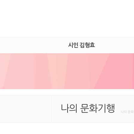
시인 김형효
나의 문화기행
나의 문화