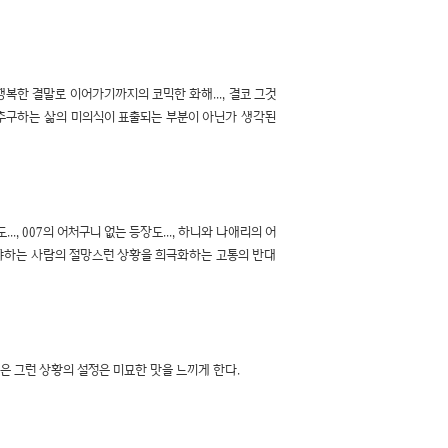
한 결말로 이어가기까지의 코믹한 화해..., 결코 그것
 추구하는 삶의 미의식이 표출되는 부분이 아닌가 생각된
 007의 어처구니 없는 등장도..., 하니와 나애리의 어
추구해야하는 사람의 절망스런 상황을 희극화하는 고통의 반대
은 그런 상황의 설정은 미묘한 맛을 느끼게 한다.