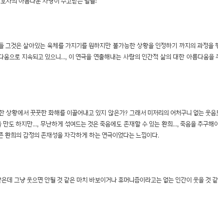
간호사의 아름다운 사랑이 주고받는 밀월!
 그것은 살아있는 육체를 가지기를 원하지만 불가능한 상황을 인정하기 까지의 과정을 행복
다움으로 지속되고 있으니..., 이 연극을 연출해내는 사람의 인간적 삶의 대한 아름다움을
 상황에서 꿋꿋한 화해를 이끌어내고 있지 않은가? 그래서 미저리의 어처구니 없는 웃음도...,
을 만도 하지만..., 무난하게 섞여드는 것은 죽음에도 존재할 수 있는 환희..., 죽음을 
 슬픈 환희의 감정의 존재성을 자각하게 하는 연극이었다는 느낌이다.
같은데 그냥 웃으면 안될 것 같은 마치 바보이거나 휴머니즘이라고는 없는 인간이 웃을 것 같