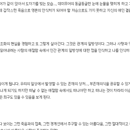
가 같이 앉아서 도자기를 빚는 모습..., 데미무어의 동글동글한 눈에 눈물을 맺히게 하고
 갑작스런 죽음으로 영혼의 안식처가 되어야 할 저승으로도 가지 못하고 자신의 애인 곁을
부조화의 현실을 경험하고 또 그렇게 살아간다. 그것은 관계의 일방성이다. 그러나 사랑과 
 읽어내려는 사람의 애절함 속에서 인간 관계의 일방성에 대한 점을 인식하고 나를 인식하
게 됩니다. 우리의 일상에서 발생할 수 있는 존재의 상처..., 부존재의식을 공유할 수 있
떠나게 되기도 하지만 떠날 수 없는 애절함 속에서도 떠나야만 하고 떠나는 것이 차라리 이
 희구도 있을 수 있음을 보게 된다.
들여다 보이는 그런 죽음과의 접촉, 그런 경계선에서 추구할 수 있는 아름다움, 그런 절대적