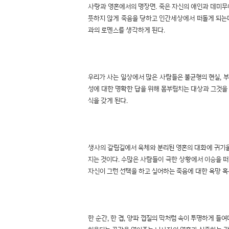
사랑과 영혼에서의 명장면. 죽은 자신의 애인과 데미무어
뜻하지 않게 죽음을 당하고 인간세상에서 떠돌게 되는데
과의 로멘스를 생각하게 된다.
우리가 사는 일상에서 많은 사람들은 불균형의 현실, 
성에 대한 명확한 답을 위해 몸부림치는 대상과 그것을
식을 갖게 된다.
생사의 갈림길에서 육체와 분리된 영혼의 대화에 귀기울이
지는 것이다. 수많은 사람들이 극한 상황에서 이승을 
자신이 그런 선택을 하고 싶어하는 죽음에 대한 욕망 혹은
한 순간, 한 겹, 양파 껍질의 막처럼 속이 투명하게 