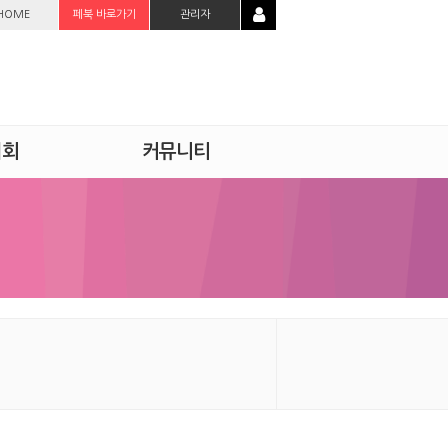
HOME
페북 바로가기
관리자
시회
커뮤니티