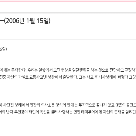
-(2006년 1월 15일)
5일)
인간에게는 존재한다. 우리는 일상에서 그런 현상을 일탈행위를 하는 것으로 판단하고 규정하기
운전중 자신의 과실로 교통사고낸 상황에서 출발한다. 그는 사고 후 뇌사상태에 빠졌다 그
이 차단된 상태에서 인간의 의사소통 양식의 한계는 무기력으로 끝나지 않고 영혼의 공간으
서의 남자 주인공이 타인의 육신을 빌려 사랑하는 연인 데미무어에게 자신의 존재를 알리던