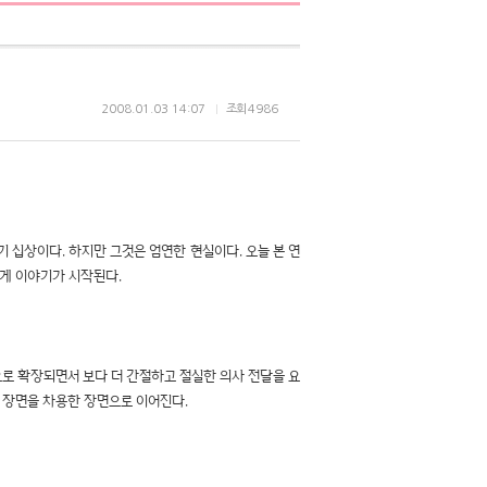
2008.01.03 14:07
조회
4986
 십상이다. 하지만 그것은 엄연한 현실이다. 오늘 본 연
렇게 이야기가 시작된다.
로 확장되면서 보다 더 간절하고 절실한 의사 전달을 요
 장면을 차용한 장면으로 이어진다.