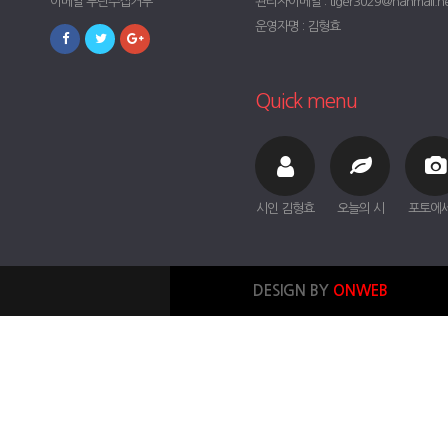
이메일 무단수집거부
관리자이메일 : tiger3029@hanmail.n
운영자명 : 김형효
Quick menu
시인 김형효
오늘의 시
포토에
DESIGN BY
ONWEB