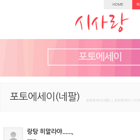
HOME
페
포토에세이
포토에세이(네팔)
포토에세이(네팔) < 포토에세이 < HO
랑탕 히말라야......,