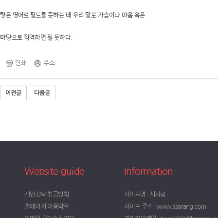
탕은 영어로 필드를 뜻하는 데 우리 말로 가슴이나 마음 혹은
마당으로 직역하면 될 듯하다.
인쇄
주소
이전글
다음글
Website guide
Information
개인정보 취급방침
사이트명 : 시사랑
홈페이지 이용약관
사이트 주소 : www.sisarang.com