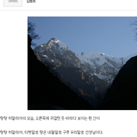
김형효
랑탕 히말라야의 모습, 오른쪽에 귀걸린 듯 바라다 보이는 흰 산이
랑탕 히말라야, 티벳말로 랑은 네팔말로 구루 우리말로 선생님이다.