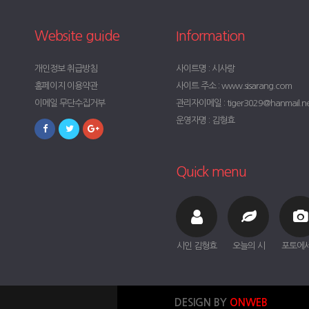
Website guide
Information
개인정보 취급방침
사이트명 : 시사랑
홈페이지 이용약관
사이트 주소 : www.sisarang.com
이메일 무단수집거부
관리자이메일 : tiger3029@hanmail.n
운영자명 : 김형효
Quick menu
시인 김형효
오늘의 시
포토에
DESIGN BY
ONWEB