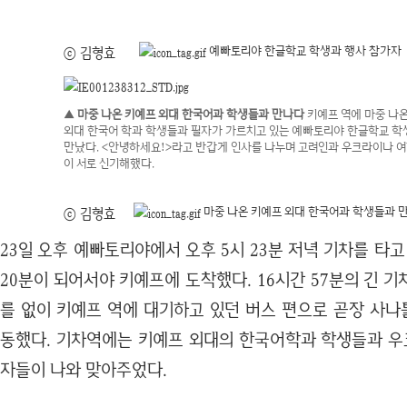
예빠토리야 한글학교 학생과 행사 참가자
ⓒ 김형효
▲ 마중 나온 키예프 외대 한국어과 학생들과 만나다
키예프 역에 마중 나
외대 한국어 학과 학생들과 필자가 가르치고 있는 예빠토리야 한글학교 학
만났다. <안녕하세요!>라고 반갑게 인사를 나누며 고려인과 우크라이나 
이 서로 신기해했다.
마중 나온 키예프 외대 한국어과 학생들과 
ⓒ 김형효
23일 오후 예빠토리야에서 오후 5시 23분 저녁 기차를 타고 
20분이 되어서야 키예프에 도착했다. 16시간 57분의 긴 
를 없이 키예프 역에 대기하고 있던 버스 편으로 곧장 사나
동했다. 기차역에는 키예프 외대의 한국어학과 학생들과 
자들이 나와 맞아주었다.