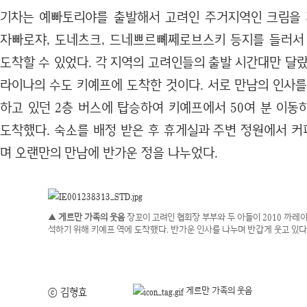
기차는 예빠토리야를 출발해서 고려인 주거지역인 크림을 
자빠로쟈, 도네츠크, 드네쁘르뼤쩨로브스키 등지를 들러서
도착할 수 있었다. 각 지역의 고려인들의 출발 시간대만 달
라이나의 수도 키예프에 도착한 것이다. 서로 만남의 인사를
하고 있던 2층 버스에 탑승하여 키예프에서 50여 분 이동
도착했다. 숙소를 배정 받은 후 휴게실과 주변 정원에서 
며 오랜만의 만남에 반가운 정을 나누었다.
▲ 게르만 가족의 웃음
장꼬이 고려인 협회장 부부와 두 아들이 2010 까레
석하기 위해 키예프 역에 도착했다. 반가운 인사를 나누며 반갑게 웃고 있다
게르만 가족의 웃음
ⓒ 김형효