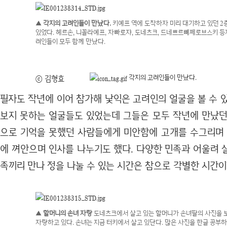
▲ 각지의 고려인들이 만났다.
키예프 역에 도착하자 미리 대기하고 있던 2
있었다. 헤르손, 니꼴라예프, 자빠로쟈, 도네츠크, 드네쁘르뼤쩨로브스키 등
려인들이 모두 함께 만났다.
각지의 고려인들이 만났다.
ⓒ 김형효
필자도 작년에 이어 참가해 낯익은 고려인의 얼굴을 볼 수 
보지 못하는 얼굴들도 있었는데 그들은 모두 작년에 만났던
으로 기억을 못했던 사람들에게 미안함에 고개를 수그리며 
에 껴안으며 인사를 나누기도 했다. 다양한 민족과 어울려 
족끼리 만나 정을 나눌 수 있는 시간은 참으로 각별한 시간이
▲ 할머니의 손녀 자랑
도네츠크에서 살고 있는 할머니가 손녀딸의 사진을 
자랑하고 있다. 손녀는 지금 터키에서 살고 있단다. 많은 사진을 한글 공부하