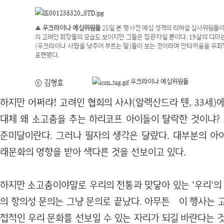
▲ 우크라이나 예심위원들
25일 본 행사전 예심 성격의 리허설 심사위원들이
의 고려인 회장들의 모습도 보이지만 그들은 참관자일 뿐이다. 19살의 디마
(우크라이나 사람을 낮추어 부르는 말)들이 보는 것이라며 안타까움을 우
표현했다.
우크라이나 예심위원들
ⓒ 김형효
하지만 어쩌랴! 고려인 협회의 사샤(알렉산드라 텐, 33세)
대체 왜 소고춤을 추는 하리코프 아이들이 탈락한 것이냐? 
준미달이란다. 그러나 필자의 생각은 달랐다. 대부분의 아
래문화의 영향을 받아 색다른 것을 선보이고 있다.
하지만 소고춤이야말로 우리의 전통과 맞닿아 있는 '우리'의
의 항의성 문의는 그냥 문의로 끝났다. 아무튼 이 행사는 
접적인 우리 문화를 선보일 수 있는 자리가 되길 바란다는 