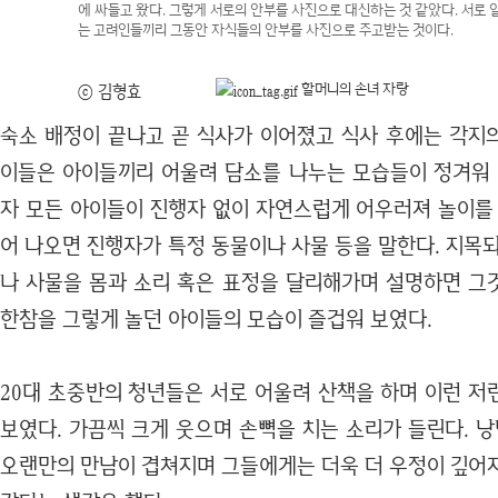
에 싸들고 왔다. 그렇게 서로의 안부를 사진으로 대신하는 것 같았다. 서로 
는 고려인들끼리 그동안 자식들의 안부를 사진으로 주고받는 것이다.
할머니의 손녀 자랑
ⓒ 김형효
숙소 배정이 끝나고 곧 식사가 이어졌고 식사 후에는 각지
이들은 아이들끼리 어울려 담소를 나누는 모습들이 정겨워 
자 모든 아이들이 진행자 없이 자연스럽게 어우러져 놀이를 
어 나오면 진행자가 특정 동물이나 사물 등을 말한다. 지목
나 사물을 몸과 소리 혹은 표정을 달리해가며 설명하면 그
한참을 그렇게 놀던 아이들의 모습이 즐겁워 보였다.
20대 초중반의 청년들은 서로 어울려 산책을 하며 이런 저
보였다. 가끔씩 크게 웃으며 손뼉을 치는 소리가 들린다. 
오랜만의 만남이 겹쳐지며 그들에게는 더욱 더 우정이 깊어지