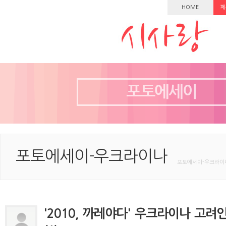
HOME
페
포토에세이
포토에세이-우크라이나
포토에세이-우크라이나
'2010, 까레야다' 우크라이나 고려