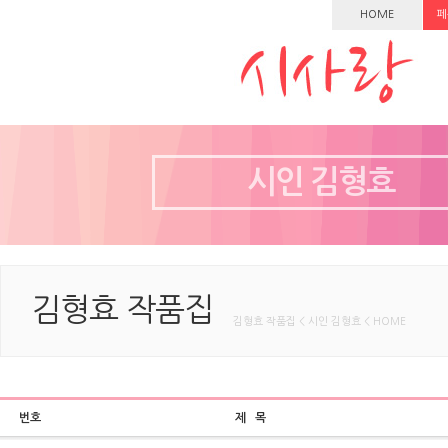
HOME
페
시인 김형효
김형효 작품집
김형효 작품집 < 시인 김형효 < HOME
번호
제 목