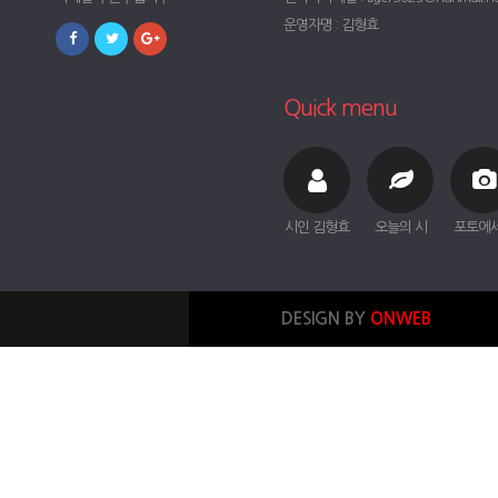
운영자명 : 김형효
Quick menu
시인 김형효
오늘의 시
포토에
DESIGN BY
ONWEB