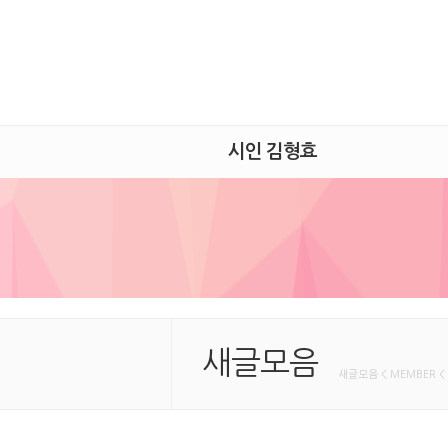
시인 김형효
새글모음
새글모음 < MEMBER <