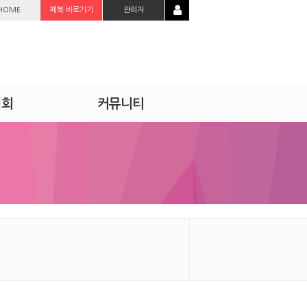
HOME
페북 바로가기
관리자
시회
커뮤니티