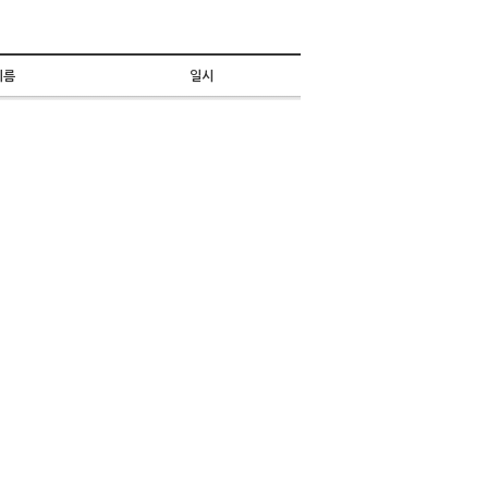
이름
일시