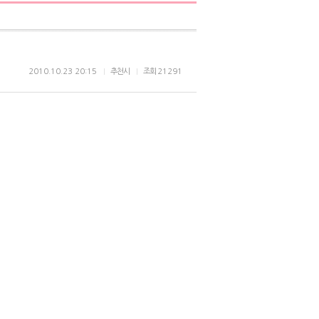
2010.10.23 20:15
추천시
조회
21291