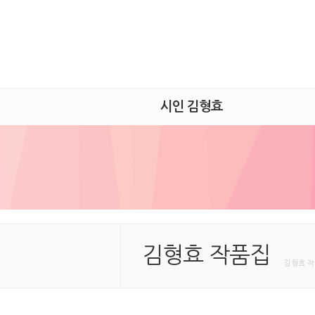
시인 김형효
김형효 작품집
김형효 작