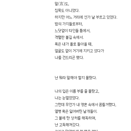
말(言)도,
침묵도 아니었다.
하지만 어느 거리에 선가 날 부르고 있었다.
밤의 가지들로부터,
느닷없이 타인들 틈에서,
격렬한 불길 속에서.
혹은 내가 홀로 돌아올 때,
얼굴도 없이 거기에 지키고 섰다가
나를 건드리곤 했다.
난 뭐라 말해야 할지 몰랐다.
나의 입은 이름 부를 줄 몰랐고,
나는 눈멀었었다.
그런데 무언가 내 영혼 속에서 꿈틀거렸다,
열병 혹은 잃어버린 날개들이.
그 불에 탄 상처를 해독하며,
난 고독해져갔다.