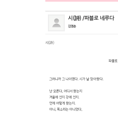
시(詩) /파블로 네루다
김영춘
시(詩)
파블로 네루다 (Pablo 
그러니까 그 나이였다. 시가 날 찾아왔다.
난 모른다, 어디서 왔는지
겨울에 선지 강에 선지.
언제 어떻게 왔는지.
아니, 목소리는 아니었다,