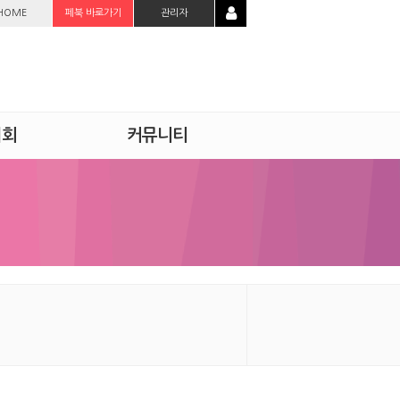
HOME
페북 바로가기
관리자
시회
커뮤니티