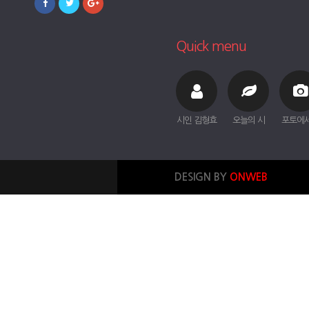
Quick menu
시인 김형효
오늘의 시
포토에
DESIGN BY
ONWEB