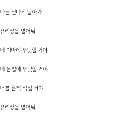
나는 신나게 날아가
유리창을 열어둬
네 이마에 부딪힐 거야
네 눈썹에 부딪힐 거야
너를 흠뻑 적실 거야
유리창을 열어둬