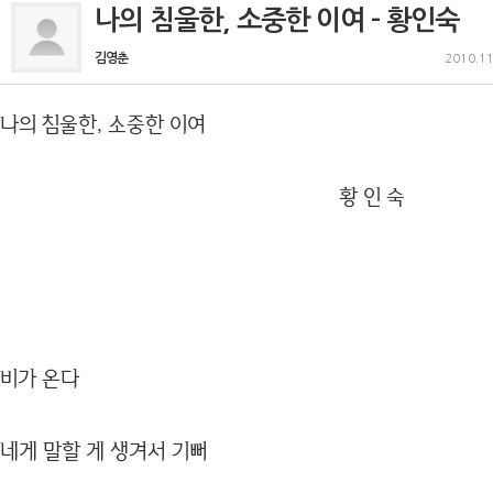
나의 침울한, 소중한 이여 - 황인숙
김영춘
2010.11
나의 침울한, 소중한 이여
황 인 숙
비가 온다
네게 말할 게 생겨서 기뻐