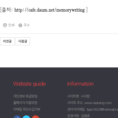
[출처:
http://cafe.daum.net/memorywriting
]
인쇄
주소
이전글
다음글
Website guide
Information
개인정보 취급방침
사이트명 : 시사랑
홈페이지 이용약관
사이트 주소 : www.sisarang.com
이메일 무단수집거부
관리자이메일 : tiger3029@hanmail.n
운영자명 : 김형효