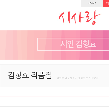
HOME
페
시인 김형효
김형효 작품집
김형효 작품집 < 시인 김형효 < HOME