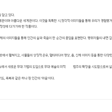
 담고 있다.
계관이며 아름다운 세계관이다. 이것을 독특한 시,청각적 이미지들을 통해 우리가 경험했거
서정성에 다가가려 한 작품이다.
징성, 육체의 이미지들을 통해 인간의 삶과 죽음이 한 순간의 꿈임을 표현한다. 행위자들의 내면
에서 펼쳐지고, 사물들의 상징적 은유, 멀티미디어 영상, 춤, 신체 이미지 등을 통한 다
술의 흐름속에서 새로운 무대 기법의 도입으로 무대 예술의 미적 범주의 확장을 시도함으로써
 기도, 축복과 같은 하나 된 인간의 '마음'이다.