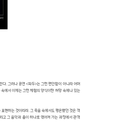
한다. 그러나 공연 <파두>는 그런 편안함이 아니라 어머
름 속에서 이제는 그런 체험의 양식이란 허망 속에나 있는
 표현하는 것이리라. 그 죽음 속에서도 평온했던 것은 객
그리고 그 음악과 춤이 하나로 엮어져 가는 과정에서 관객