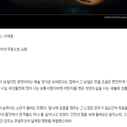
py; 이재훈
의미성 무용으로 승화
이 낯설지만 공연이라는 예술 양식은 보여준다는 점에서 그 낯설은 맛을 조금은 편안하게 
 사실 세상물정에 젖어 사는 보통사람이라면 어린 티를 벗은 성년의 삶을 사는 세월에 흐
 숨죽이는 소리가 들리는 듯했다. 찰나에 호흡을 멈추는 그 느낌은 모두가 일순간의 죽음을
의 몸짓에서 관객들도 하나 둘 살아나고 있었다. 긴장의 멈춤 속에 들려오는 음악소리, 
순간 모두는 무념무상의 일체된 평화를 체험했으리라.