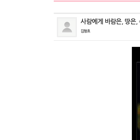
사람에게 바람은, 땅은,
김형효