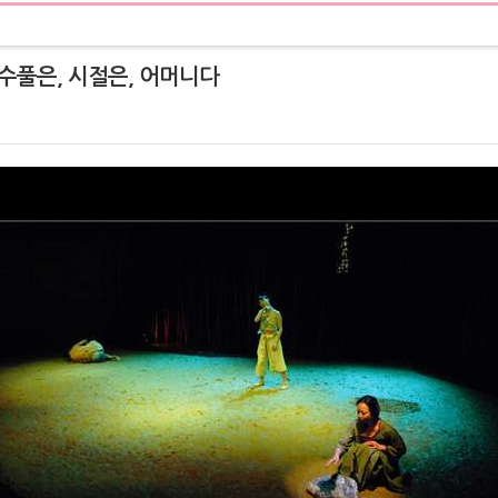
 수풀은, 시절은, 어머니다