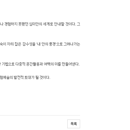
나 경험하지 못했던 심미안의 세계로 안내할 것이다. 그
 깊숙이 자리 잡은 감수성을 '내 안의 풍경'으로 그려나가는
양한 기법으로 다중적 공간활용과 여백의 미를 만들어낸다.
 실험예술의 발전적 토대가 될 것이다.
목록