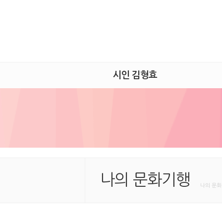
시인 김형효
나의 문화기행
나의 문화