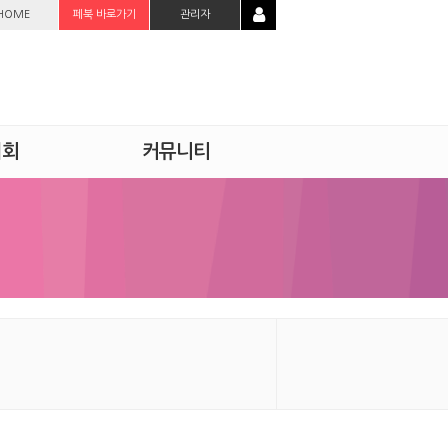
HOME
페북 바로가기
관리자
시회
커뮤니티