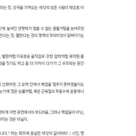
라는 것, 상극을 가져오는 세상의 모든 시원이 태초로 이
간에 놓여진 생명체가 멈춤 수 없는 꿈틀거림을 보여주었
생한다는 것, 멸한다는 것의 경계의 무의미성이 읽혀지기도
, 벌판처럼 자유로운 움직임과 강한 압박처럼 축약된 몸
정을 짓기도 하고 좀 더 가까이 다가가 그 우주라는 공간
속에 산화하듯 그 모체 안에서 헤엄을 멈추지 못하였을지도
 눈가에 젖은 눈물처럼, 혹은 근육질의 무용수에 운동에너
숙연하게 이번 공연에서의 부드러움, 그러나 맥없음이 아닌,
지는 것은 아닐지.
다." 라는 화두에 충실한 세상의 길이리라! / 시인, 편