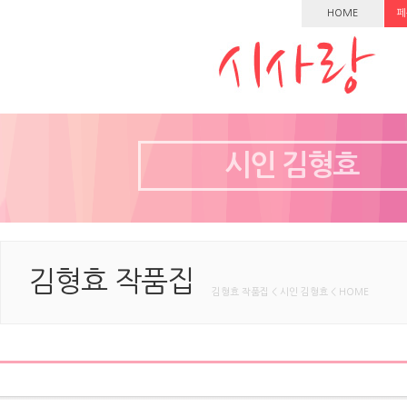
HOME
페
시인 김형효
김형효 작품집
김형효 작품집 < 시인 김형효 < HOME