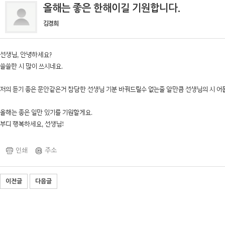
올해는 좋은 한해이길 기원합니다.
김경희
선생님, 안녕하세요?
쓸쓸한 시 많이 쓰시네요.
저의 듣기 좋은 문안같은거 참담한 선생님 기분 바꿔드릴수 없는줄 알만큼 선생님의 시 어
올해는 좋은 일만 있기를 기원할게요.
부디 행복하세요, 선생님!
인쇄
주소
이전글
다음글