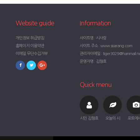
Website guide
Information
개인정보 취급방침
사이트명 : 시사랑
홈페이지 이용약관
사이트 주소 : www.sisarang.com
이메일 무단수집거부
관리자이메일 : tiger3029@hanmail.n
운영자명 : 김형효
Quick menu
시인 김형효
오늘의 시
포토에